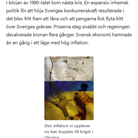
I början av 1990-talet kom nästa kris. En expansiv inhemsk
politik för att höja Sveriges konkurrenskraft resulterade i
det blev fritt fram att låna och att pengarna fick flyta fritt
över Sveriges gränser. Priserna steg snabbt och regeringen
devalverade kronan flera gånger. Svensk ekonomi hamnade
än en gång i ett läge med hög inflation.
Bild
Den inflation vi upplever
nu kan kopplas till kriget i
Ukraina.