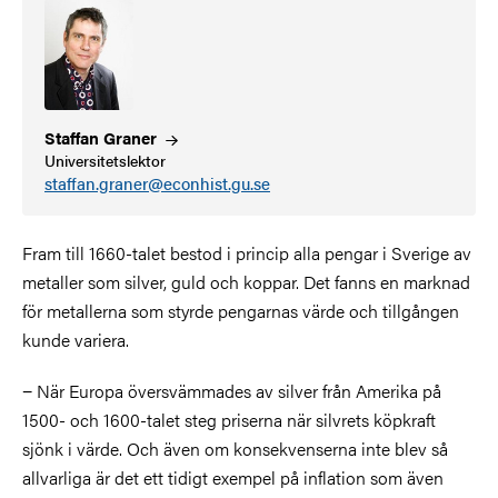
Staffan
Graner
Universitetslektor
staffan.graner@econhist.gu.se
Fram till 1660-talet bestod i princip alla pengar i Sverige av
metaller som silver, guld och koppar. Det fanns en marknad
för metallerna som styrde pengarnas värde och tillgången
kunde variera.
− När Europa översvämmades av silver från Amerika på
1500- och 1600-talet steg priserna när silvrets köpkraft
sjönk i värde. Och även om konsekvenserna inte blev så
allvarliga är det ett tidigt exempel på inflation som även