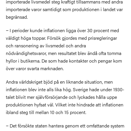
importerade livsmedel steg kraftigt tillsammans med andra
importerade varor samtidigt som produktionen i landet var
begränsad.
− I perioder kunde inflationen ligga över 30 procent med
väldigt höga toppar. Försök gjordes med prisregleringar
och ransonering av livsmedel och andra
nödvändighetsvaror, men resultatet blev ändå ofta tomma
hyllor i butikerna. De som hade kontakter och pengar kom
över varor svarta marknaden.
Andra världskriget bjöd på en liknande situation, men
inflationen blev inte alls lika hög. Sverige hade under 1930-
talet blivit mer självförsörjande och lyckades hålla uppe
produktionen hyfsat väl. Vilket inte hindrade att inflationen
ibland steg till mellan 10 och 15 procent.
− Det försökte staten hantera genom ett omfattande system