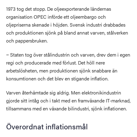
1973 tog det stopp. De oljeexporterande ländernas
organisation OPEC införde ett oljeembargo och
oljepriserna skenade i höjden. Svensk industri drabbades
och produktionen sjönk på bland annat varven, stålverken
och pappersbruken.
− Staten tog över stålindustrin och varven, drev dem i egen
regi och producerade med förlust. Det höll nere
arbetslösheten, men produktionen sjönk snabbare än
konsumtionen och det blev en stigande inflation.
Varven återhämtade sig aldrig. Men elektronikindustrin
gjorde sitt intåg och i takt med en framväxande IT-marknad,
tillsammans med en växande bilindustri, sjönk inflationen.
Överordnat inflationsmål