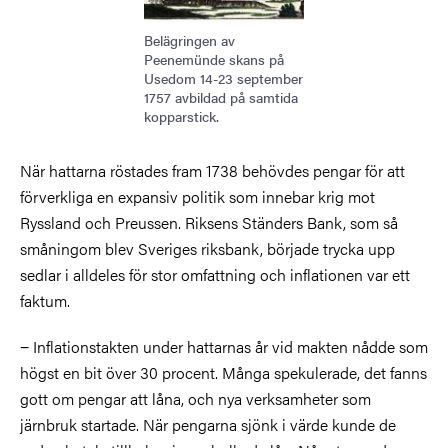
Belägringen av
Peenemünde skans på
Usedom 14-23 september
1757 avbildad på samtida
kopparstick.
När hattarna röstades fram 1738 behövdes pengar för att
förverkliga en expansiv politik som innebar krig mot
Ryssland och Preussen.
Riksens Ständers Bank, som så
småningom blev Sveriges riksbank
, började trycka upp
sedlar i alldeles för stor omfattning och inflationen var ett
faktum.
− Inflationstakten under hattarnas år vid makten nådde som
högst en bit över 30 procent. Många spekulerade, det fanns
gott om pengar att låna, och nya verksamheter som
järnbruk startade. När pengarna sjönk i värde kunde de