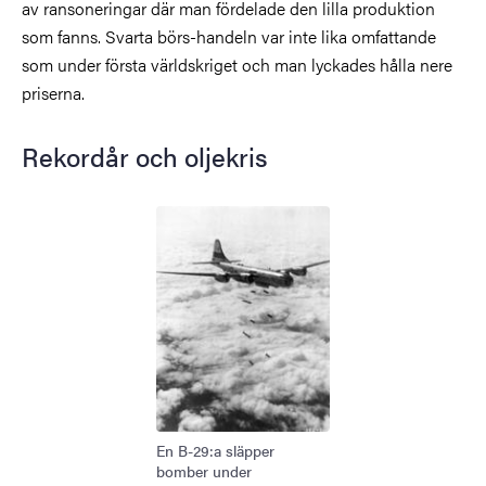
av ransoneringar där man fördelade den lilla produktion
som fanns. Svarta börs-handeln var inte lika omfattande
som under första världskriget och man lyckades hålla nere
priserna.
Rekordår och oljekris
Bild
En B-29:a släpper
bomber under