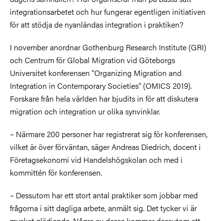
integrationsarbetet och hur fungerar egentligen initiativen
för att stödja de nyanländas integration i praktiken?
I november anordnar Gothenburg Research Institute (GRI)
och Centrum för Global Migration vid Göteborgs
Universitet konferensen ”Organizing Migration and
Integration in Contemporary Societies” (OMICS 2019).
Forskare från hela världen har bjudits in för att diskutera
migration och integration ur olika synvinklar.
– Närmare 200 personer har registrerat sig för konferensen,
vilket är över förväntan, säger Andreas Diedrich, docent i
Företagsekonomi vid Handelshögskolan och med i
kommittén för konferensen.
– Dessutom har ett stort antal praktiker som jobbar med
frågorna i sitt dagliga arbete, anmält sig. Det tycker vi är
mycket glädjande. Några av dessa kommer dessutom att