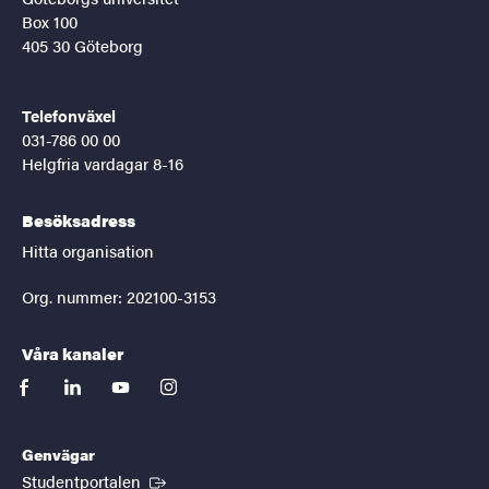
Box 100
405 30 Göteborg
Telefonväxel
031-786 00 00
Helgfria vardagar 8-16
Besöksadress
Hitta organisation
Org. nummer: 202100-3153
Våra kanaler
facebook
linkedin
youtube
instagram
Genvägar
(Extern länk)
Studentportalen