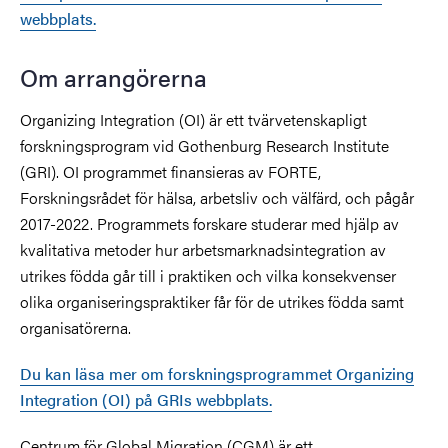
webbplats.
Om arrangörerna
Organizing Integration (OI) är ett tvärvetenskapligt
forskningsprogram vid Gothenburg Research Institute
(GRI). OI programmet finansieras av FORTE,
Forskningsrådet för hälsa, arbetsliv och välfärd, och pågår
2017-2022. Programmets forskare studerar med hjälp av
kvalitativa metoder hur arbetsmarknadsintegration av
utrikes födda går till i praktiken och vilka konsekvenser
olika organiseringspraktiker får för de utrikes födda samt
organisatörerna.
Du kan läsa mer om forskningsprogrammet Organizing
Integration (OI) på GRIs webbplats.
Centrum för Global Migration (CGM) är ett