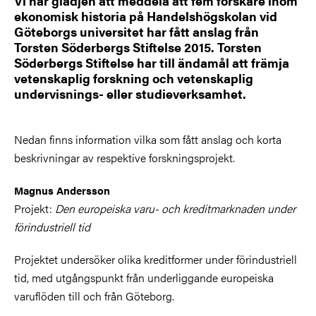
Vi har glädjen att meddela att fem forskare inom
ekonomisk historia på Handelshögskolan vid
Göteborgs universitet har fått anslag från
Torsten Söderbergs Stiftelse 2015. Torsten
Söderbergs Stiftelse har till ändamål att främja
vetenskaplig forskning och vetenskaplig
undervisnings- eller studieverksamhet.
Nedan finns information vilka som fått anslag och korta
beskrivningar av respektive forskningsprojekt.
Magnus Andersson
Projekt:
Den europeiska varu- och kreditmarknaden under
förindustriell tid
Projektet undersöker olika kreditformer under förindustriell
tid, med utgångspunkt från underliggande europeiska
varuflöden till och från Göteborg.