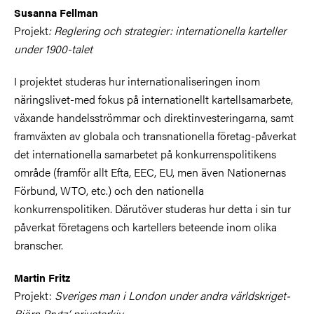
Susanna Fellman
Projekt
: Reglering och strategier: internationella karteller
under 1900-talet
I projektet studeras hur internationaliseringen inom
näringslivet-med fokus på internationellt kartellsamarbete,
växande handelsströmmar och direktinvesteringarna, samt
framväxten av globala och transnationella företag-påverkat
det internationella samarbetet på konkurrenspolitikens
område (framför allt Efta, EEC, EU, men även Nationernas
Förbund, WTO, etc.) och den nationella
konkurrenspolitiken. Därutöver studeras hur detta i sin tur
påverkat företagens och kartellers beteende inom olika
branscher.
Martin Fritz
Projekt:
Sveriges man i London under andra världskriget-
Björn Prytz’ privatarkiv