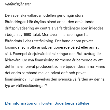
välfärdstjänster
Den svenska välfärdsmodellen genomgår stora
förändringar. Här åsyftas bland annat den omfattande
driftsprivatisering av centrala välfärdstjänster som inleddes
i början av 1990-talet. Men även finansieringen har
förändrats i viss utsträckning. Det handlar om privata
lösningar som ofta är subventionerade på ett eller annat
sätt. Exempel är sjukvårdsförsäkringar och Rut-avdrag för
äldrevård. De nya finansieringsformerna är beroende av att
det finns en privat producent som erbjuder desamma. Finns
det andra samband mellan privat drift och privat
finansiering? Hur påverkas den svenska välfärden av denna
typ av välfärdslösningar?
Mer information om Torsten Söderbergs stiftelse