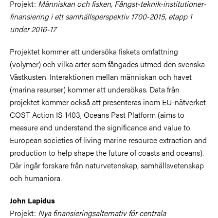
Projekt:
Människan och fisken, Fångst-teknik-institutioner-
finansiering i ett samhällsperspektiv 1700-2015, etapp 1
under 2016-17
Projektet kommer att undersöka fiskets omfattning
(volymer) och vilka arter som fångades utmed den svenska
Västkusten. Interaktionen mellan människan och havet
(marina resurser) kommer att undersökas. Data från
projektet kommer också att presenteras inom EU-nätverket
COST Action IS 1403, Oceans Past Platform (aims to
measure and understand the significance and value to
European societies of living marine resource extraction and
production to help shape the future of coasts and oceans).
Där ingår forskare från naturvetenskap, samhällsvetenskap
och humaniora.
John Lapidus
Projekt:
Nya finansieringsalternativ för centrala