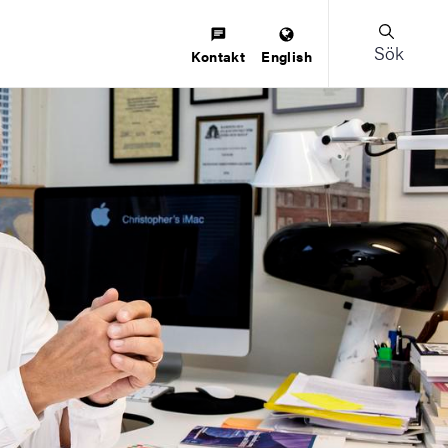
Sök
Kontakt
English