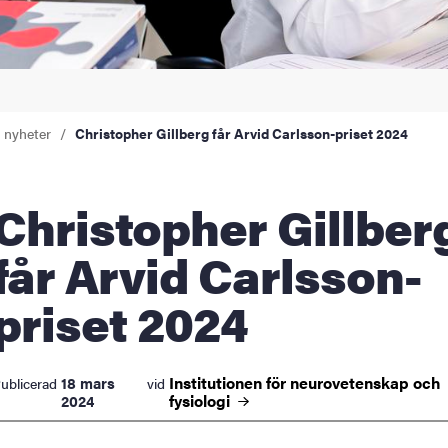
a nyheter
Christopher Gillberg får Arvid Carlsson-priset 2024
stopher Gillberg
får Arvid Carlsson-
priset 2024
Institutionen för neurovetenskap och
18 mars
ublicerad
vid
fysiologi
2024