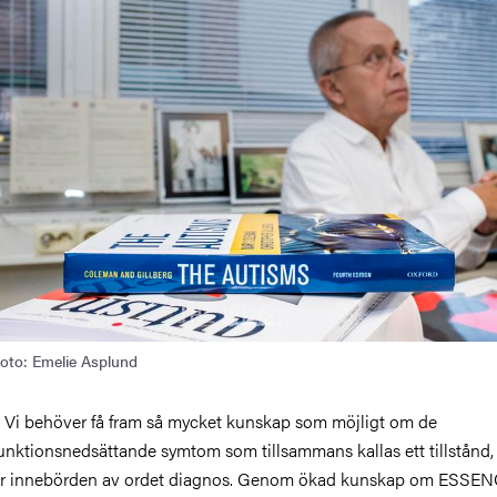
oto: Emelie Asplund
 Vi behöver få fram så mycket kunskap som möjligt om de
unktionsnedsättande symtom som tillsammans kallas ett tillstånd,
r innebörden av ordet diagnos. Genom ökad kunskap om ESSENC