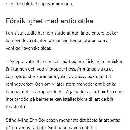
med den globala uppvärmningen.
Försiktighet med antibiotika
I en sista studie har hon studerat hur länge enterokocker
kan överleva utanför tarmen vid temperaturer som är
vanliga i svenska sjöar.
– Avloppsvattnet är som ett mått på hur friska vi människor
är i tarmen och vad vi stoppar i oss. Är många sjuka av
campylobakter kommer mycket av dessa bakterier till
reningsverket. Och om vi äter stora mängder antibiotika
hamnar det i avloppsvattnet. Låga halter av antibiotika som
inte tar död på bakterier kan istället bidra till att de blir
resistenta.
Stina-Mina Ehn Börjesson menar att det bästa är att satsa
på preventivt arbete. God handhygien och bra