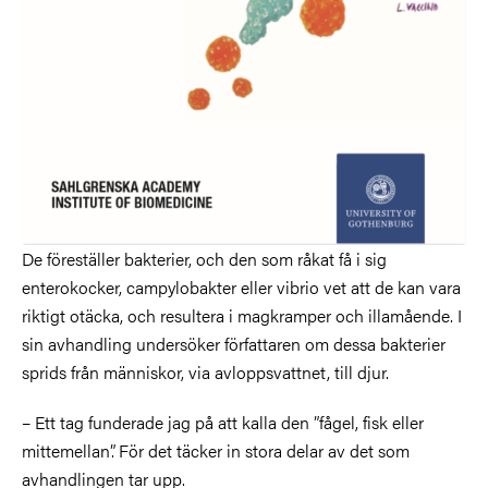
De föreställer bakterier, och den som råkat få i sig
enterokocker, campylobakter eller vibrio vet att de kan vara
riktigt otäcka, och resultera i magkramper och illamående. I
sin avhandling undersöker författaren om dessa bakterier
sprids från människor, via avloppsvattnet, till djur.
– Ett tag funderade jag på att kalla den ”fågel, fisk eller
mittemellan”. För det täcker in stora delar av det som
avhandlingen tar upp.