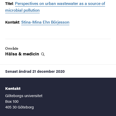
:
Perspectives on urban wastewater as a source of
Titel
microbial pollution
:
Stina-Mina Ehn Börjesson
Kontakt
Område
Hälsa &
medicin
Senast ändrad
21 december 2020
Kontakt
Göteborgs universitet
Box 100
405 30 Göteborg