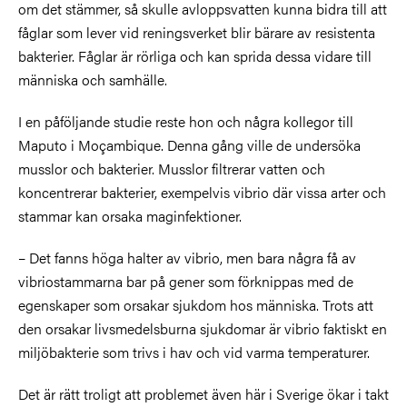
om det stämmer, så skulle avloppsvatten kunna bidra till att
fåglar som lever vid reningsverket blir bärare av resistenta
bakterier. Fåglar är rörliga och kan sprida dessa vidare till
människa och samhälle.
I en påföljande studie reste hon och några kollegor till
Maputo i Moçambique. Denna gång ville de undersöka
musslor och bakterier. Musslor filtrerar vatten och
koncentrerar bakterier, exempelvis vibrio där vissa arter och
stammar kan orsaka maginfektioner.
– Det fanns höga halter av vibrio, men bara några få av
vibriostammarna bar på gener som förknippas med de
egenskaper som orsakar sjukdom hos människa. Trots att
den orsakar livsmedelsburna sjukdomar är vibrio faktiskt en
miljöbakterie som trivs i hav och vid varma temperaturer.
Det är rätt troligt att problemet även här i Sverige ökar i takt