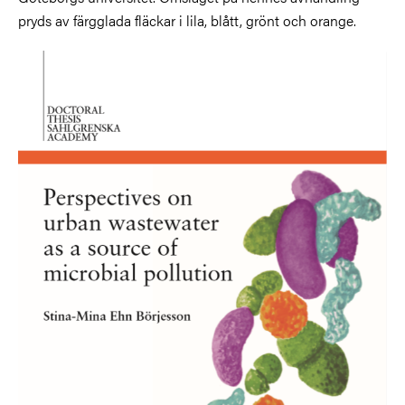
pryds av färgglada fläckar i lila, blått, grönt och orange.