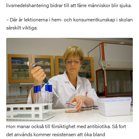
livsmedelshantering bidrar till att färre människor blir sjuka.
– Där är lektionerna i hem- och konsumentkunskap i skolan
särskilt viktiga.
Hon manar också till försiktighet med antibiotika. Så fort
det används kommer resistensen att öka bland