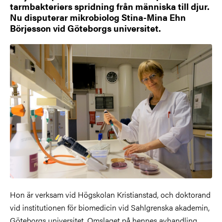
tarmbakteriers spridning från människa till djur.
Nu disputerar mikrobiolog Stina-Mina Ehn
Börjesson vid Göteborgs universitet.
Hon är verksam vid Högskolan Kristianstad, och doktorand
vid institutionen för biomedicin vid Sahlgrenska akademin,
Göteborgs universitet. Omslaget på hennes avhandling