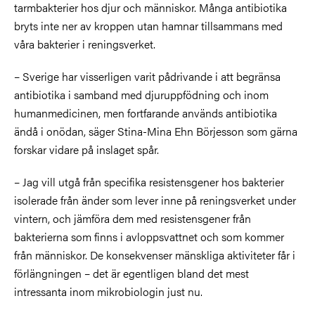
tarmbakterier hos djur och människor. Många antibiotika
bryts inte ner av kroppen utan hamnar tillsammans med
våra bakterier i reningsverket.
– Sverige har visserligen varit pådrivande i att begränsa
antibiotika i samband med djuruppfödning och inom
humanmedicinen, men fortfarande används antibiotika
ändå i onödan, säger Stina-Mina Ehn Börjesson som gärna
forskar vidare på inslaget spår.
– Jag vill utgå från specifika resistensgener hos bakterier
isolerade från änder som lever inne på reningsverket under
vintern, och jämföra dem med resistensgener från
bakterierna som finns i avloppsvattnet och som kommer
från människor. De konsekvenser mänskliga aktiviteter får i
förlängningen – det är egentligen bland det mest
intressanta inom mikrobiologin just nu.