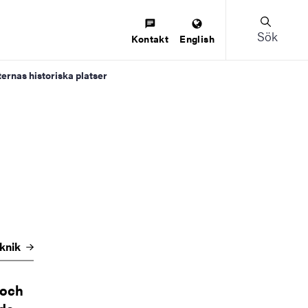
Sök
Kontakt
English
ternas historiska platser
eknik
 och