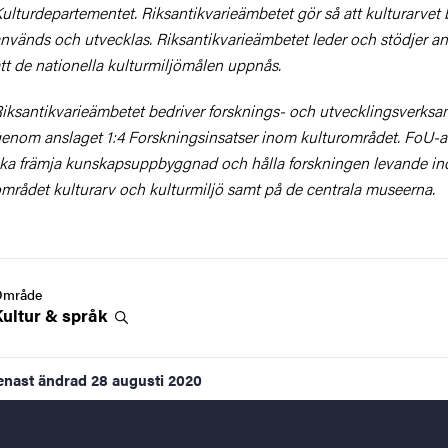
ulturdepartementet. Riksantikvarieämbetet gör så att kulturarvet 
nvänds och utvecklas. Riksantikvarieämbetet leder och stödjer an
tt de nationella kulturmiljömålen uppnås.
iksantikvarieämbetet bedriver forsknings- och utvecklingsverks
enom anslaget 1:4 Forskningsinsatser inom kulturområdet. FoU-a
ka främja kunskapsuppbyggnad och hålla forskningen levande i
mrådet kulturarv och kulturmiljö samt på de centrala museerna.
Område
Kultur &
språk
enast ändrad
28 augusti 2020