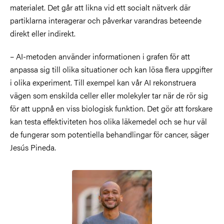
materialet. Det går att likna vid ett socialt nätverk där
partiklarna interagerar och påverkar varandras beteende
direkt eller indirekt.
– AI-metoden använder informationen i grafen för att
anpassa sig till olika situationer och kan lösa flera uppgifter
i olika experiment. Till exempel kan vår AI rekonstruera
vägen som enskilda celler eller molekyler tar när de rör sig
för att uppnå en viss biologisk funktion. Det gör att forskare
kan testa effektiviteten hos olika läkemedel och se hur väl
de fungerar som potentiella behandlingar för cancer, säger
Jesús Pineda.
Bild