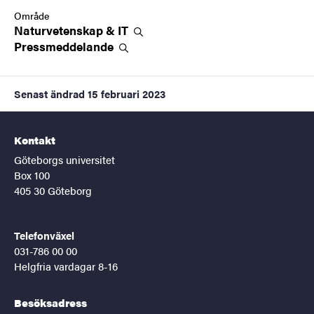
Område
Naturvetenskap &
IT
Pressmeddelande
Senast ändrad
15 februari 2023
Kontakt
Göteborgs universitet
Box 100
405 30 Göteborg
Telefonväxel
031-786 00 00
Helgfria vardagar 8-16
Besöksadress