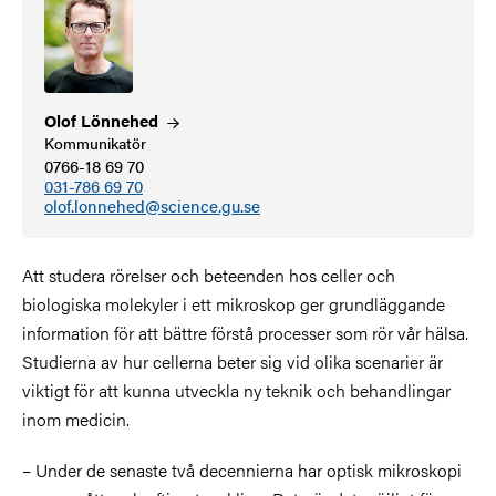
Olof
Lönnehed
Kommunikatör
0766-18 69 70
031-786 69 70
olof.lonnehed@science.gu.se
Att studera rörelser och beteenden hos celler och
biologiska molekyler i ett mikroskop ger grundläggande
information för att bättre förstå processer som rör vår hälsa.
Studierna av hur cellerna beter sig vid olika scenarier är
viktigt för att kunna utveckla ny teknik och behandlingar
inom medicin.
– Under de senaste två decennierna har optisk mikroskopi