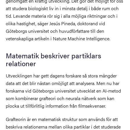
genomgått en kraftig utveckling. Det gör det möjligt för oss
att studera biologiskt liv in i minsta detalj i både rum och
tid. Levande materia rör sig i alla möjliga riktningar och i
olika hastighet, säger Jesús Pineda, doktorand vid
Göteborgs universitet och huvudförfattare till den
vetenskapliga artikeln i Nature Machine Intelligence.
Matematik beskriver partiklars
relationer
Utvecklingen har gett dagens forskare så stora mängder
data att det blir nästan omöjligt att analysera. Men nu har
forskarna vid Göteborgs universitet utvecklat en AI-metod
som kombinerar grafteori och neurala nätverk som kan
plocka ut tillförlitlig information från filmsekvenser.
Grafteorin är en matematisk struktur som används för att
beskriva relationerna mellan olika partiklar i det studerade