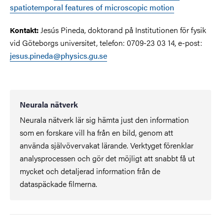
spatiotemporal features of microscopic motion
Jesús Pineda, doktorand på Institutionen för fysik
Kontakt:
vid Göteborgs universitet, telefon: 0709-23 03 14, e-post:
jesus.pineda@physics.gu.se
Neurala nätverk
Neurala nätverk lär sig hämta just den information
som en forskare vill ha från en bild, genom att
använda självövervakat lärande. Verktyget förenklar
analysprocessen och gör det möjligt att snabbt få ut
mycket och detaljerad information från de
dataspäckade filmerna.