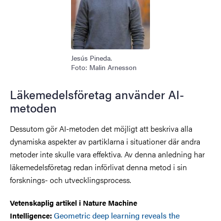
Jesús Pineda.
Foto: Malin Arnesson
Läkemedelsföretag använder AI-
metoden
Dessutom gör AI-metoden det möjligt att beskriva alla
dynamiska aspekter av partiklarna i situationer där andra
metoder inte skulle vara effektiva. Av denna anledning har
läkemedelsföretag redan införlivat denna metod i sin
forsknings- och utvecklingsprocess.
Vetenskaplig artikel i Nature Machine
Geometric deep learning reveals the
Intelligence: