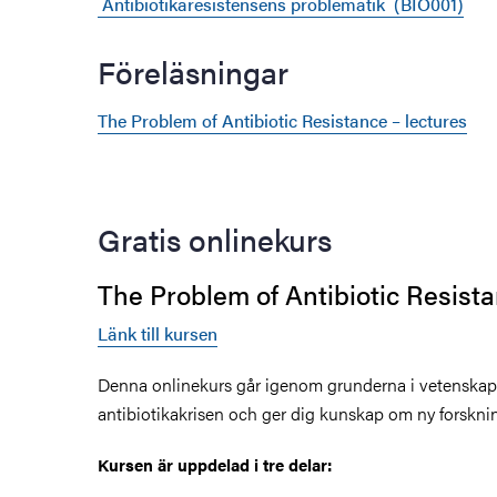
Antibiotikaresistensens problematik (BIO001)
Föreläsningar
The Problem of Antibiotic Resistance – lectures
Gratis onlinekurs
The Problem of Antibiotic Resist
Länk till kursen
Denna onlinekurs går igenom grunderna i vetensk
antibiotikakrisen och ger dig kunskap om ny forskni
Kursen är uppdelad i tre delar: