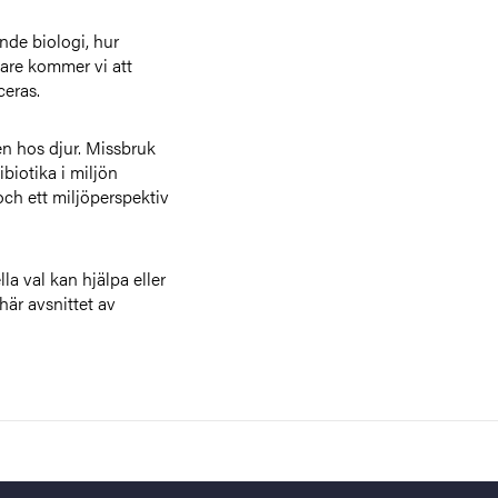
ande biologi, hur
dare kommer vi att
ceras.
n hos djur. Missbruk
biotika i miljön
 och ett miljöperspektiv
la val kan hjälpa eller
här avsnittet av