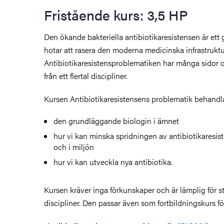
Fristående kurs: 3,5 HP
Den ökande bakteriella antibiotikaresistensen är ett
hotar att rasera den moderna medicinska infrastruktu
Antibiotikaresistensproblematiken har många sidor o
från ett flertal discipliner.
Kursen Antibiotikaresistensens problematik behandl
den grundläggande biologin i ämnet
hur vi kan minska spridningen av antibiotikaresi
och i miljön
hur vi kan utveckla nya antibiotika.
Kursen kräver inga förkunskaper och är lämplig för st
discipliner. Den passar även som fortbildningskurs fö