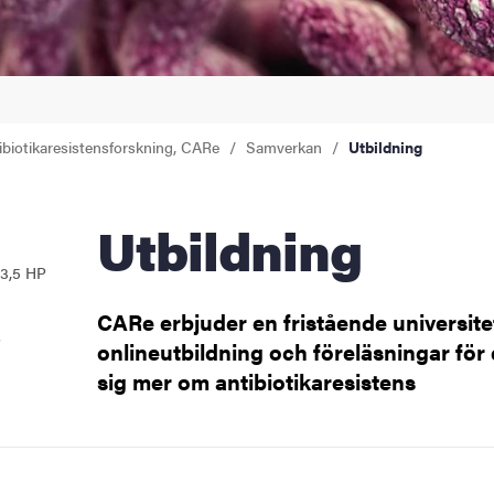
ibiotikaresistensforskning, CARe
Samverkan
Utbildning
Utbildning
r
 3,5 HP
CARe erbjuder en fristående universite
s
onlineutbildning och föreläsningar för 
sig mer om antibiotikaresistens