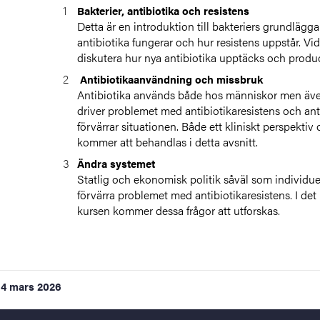
Bakterier, antibiotika och resistens
Detta är en introduktion till bakteriers grundlägg
antibiotika fungerar och hur resistens uppstår. Vi
diskutera hur nya antibiotika upptäcks och produ
Antibiotikaanvändning och missbruk
Antibiotika används både hos människor men äve
driver problemet med antibiotikaresistens och anti
förvärrar situationen. Både ett kliniskt perspektiv
kommer att behandlas i detta avsnitt.
Ändra systemet
Statlig och ekonomisk politik såväl som individuel
förvärra problemet med antibiotikaresistens. I det 
kursen kommer dessa frågor att utforskas.
4 mars 2026