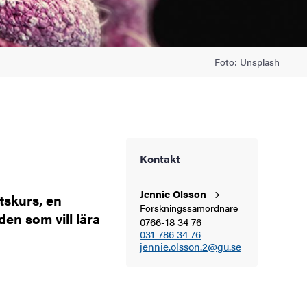
Foto: Unsplash
Kontakt
Jennie
Olsson
tskurs, en
Forskningssamordnare
den som vill lära
0766-18 34 76
031-786 34 76
jennie.olsson.2@gu.se