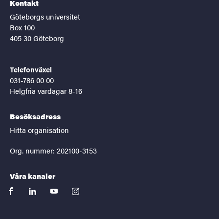
Kontakt
Göteborgs universitet
Box 100
405 30 Göteborg
Telefonväxel
031-786 00 00
Helgfria vardagar 8-16
Besöksadress
Hitta organisation
Org. nummer: 202100-3153
Våra kanaler
facebook
linkedin
youtube
instagram