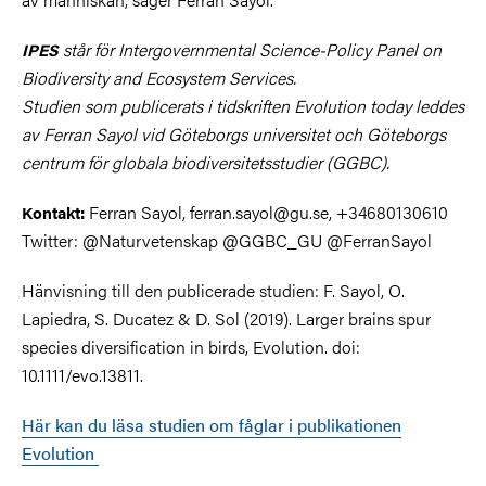
står för Intergovernmental Science-Policy Panel on
IPES
Biodiversity and Ecosystem Services.
Studien som publicerats i tidskriften Evolution today leddes
av Ferran Sayol vid Göteborgs universitet och Göteborgs
centrum för globala biodiversitetsstudier (GGBC).
Ferran Sayol, ferran.sayol@gu.se, +34680130610
Kontakt:
Twitter: @Naturvetenskap @GGBC_GU @FerranSayol
Hänvisning till den publicerade studien: F. Sayol, O.
Lapiedra, S. Ducatez & D. Sol (2019). Larger brains spur
species diversification in birds, Evolution. doi:
10.1111/evo.13811.
Här kan du läsa studien om fåglar i publikationen
Evolution