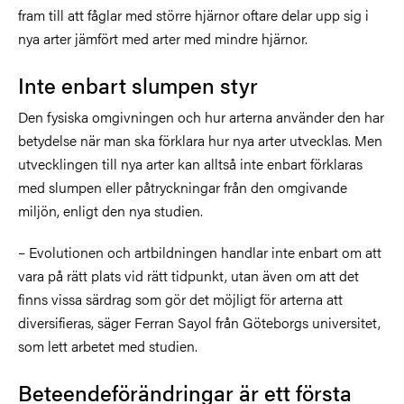
fram till att fåglar med större hjärnor oftare delar upp sig i
nya arter jämfört med arter med mindre hjärnor.
Inte enbart slumpen styr
Den fysiska omgivningen och hur arterna använder den har
betydelse när man ska förklara hur nya arter utvecklas. Men
utvecklingen till nya arter kan alltså inte enbart förklaras
med slumpen eller påtryckningar från den omgivande
miljön, enligt den nya studien.
– Evolutionen och artbildningen handlar inte enbart om att
vara på rätt plats vid rätt tidpunkt, utan även om att det
finns vissa särdrag som gör det möjligt för arterna att
diversifieras, säger Ferran Sayol från Göteborgs universitet,
som lett arbetet med studien.
Beteendeförändringar är ett första