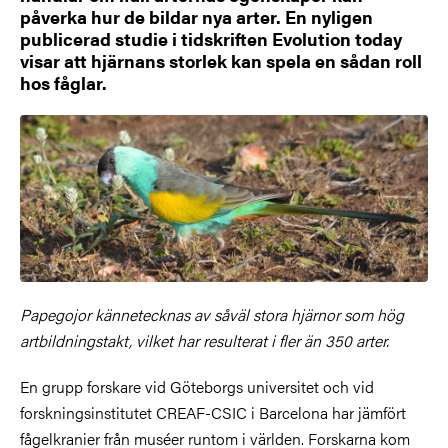
påverka hur de bildar nya arter. En nyligen
publicerad studie i tidskriften Evolution today
visar att hjärnans storlek kan spela en sådan roll
hos fåglar.
Papegojor kännetecknas av såväl stora hjärnor som hög
artbildningstakt, vilket har resulterat i fler än 350 arter.
En grupp forskare vid Göteborgs universitet och vid
forskningsinstitutet CREAF-CSIC i Barcelona har jämfört
fågelkranier från muséer runtom i världen. Forskarna kom