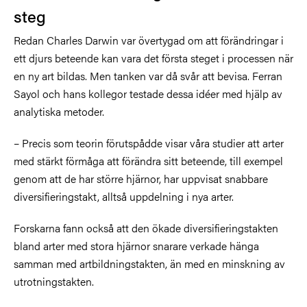
steg
Redan Charles Darwin var övertygad om att förändringar i
ett djurs beteende kan vara det första steget i processen när
en ny art bildas. Men tanken var då svår att bevisa. Ferran
Sayol och hans kollegor testade dessa idéer med hjälp av
analytiska metoder.
– Precis som teorin förutspådde visar våra studier att arter
med stärkt förmåga att förändra sitt beteende, till exempel
genom att de har större hjärnor, har uppvisat snabbare
diversifieringstakt, alltså uppdelning i nya arter.
Forskarna fann också att den ökade diversifieringstakten
bland arter med stora hjärnor snarare verkade hänga
samman med artbildningstakten, än med en minskning av
utrotningstakten.