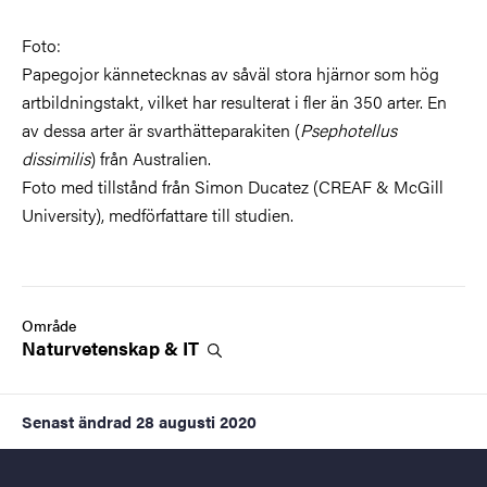
Foto:
Papegojor kännetecknas av såväl stora hjärnor som hög
artbildningstakt, vilket har resulterat i fler än 350 arter. En
av dessa arter är svarthätteparakiten (
Psephotellus
dissimilis
) från Australien.
Foto med tillstånd från Simon Ducatez (CREAF & McGill
University), medförfattare till studien.
Område
Naturvetenskap &
IT
Senast ändrad
28 augusti 2020