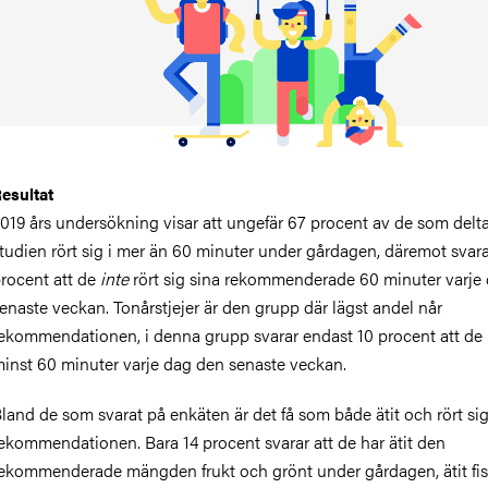
esultat
019 års undersökning visar att ungefär 67 procent av de som delta
tudien rört sig i mer än 60 minuter under gårdagen, däremot svar
rocent att de
inte
rört sig sina rekommenderade 60 minuter varje
enaste veckan. Tonårstjejer är den grupp där lägst andel når
ekommendationen, i denna grupp svarar endast 10 procent att de rö
inst 60 minuter varje dag den senaste veckan.
land de som svarat på enkäten är det få som både ätit och rört sig
ekommendationen. Bara 14 procent svarar att de har ätit den
ekommenderade mängden frukt och grönt under gårdagen, ätit fis