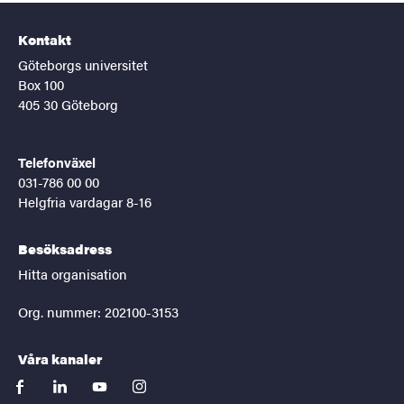
Kontakt
Göteborgs universitet
Box 100
405 30 Göteborg
Telefonväxel
031-786 00 00
Helgfria vardagar 8-16
Besöksadress
Hitta organisation
Org. nummer: 202100-3153
Våra kanaler
facebook
linkedin
youtube
instagram