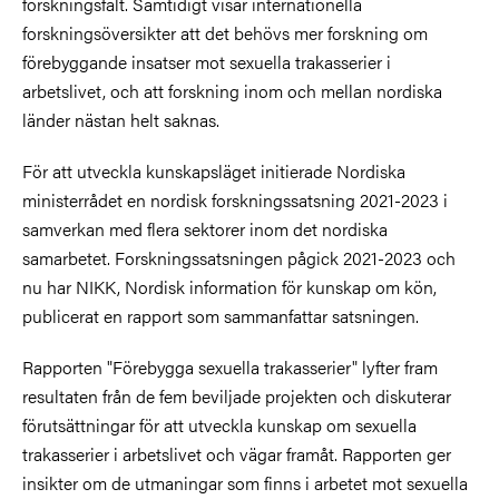
forskningsfält. Samtidigt visar internationella
forskningsöversikter att det behövs mer forskning om
förebyggande insatser mot sexuella trakasserier i
arbetslivet, och att forskning inom och mellan nordiska
länder nästan helt saknas.
För att utveckla kunskapsläget initierade Nordiska
ministerrådet en nordisk forskningssatsning 2021-2023 i
samverkan med flera sektorer inom det nordiska
samarbetet. Forskningssatsningen pågick 2021-2023 och
nu har NIKK, Nordisk information för kunskap om kön,
publicerat en rapport som sammanfattar satsningen.
Rapporten "Förebygga sexuella trakasserier" lyfter fram
resultaten från de fem beviljade projekten och diskuterar
förutsättningar för att utveckla kunskap om sexuella
trakasserier i arbetslivet och vägar framåt. Rapporten ger
insikter om de utmaningar som finns i arbetet mot sexuella