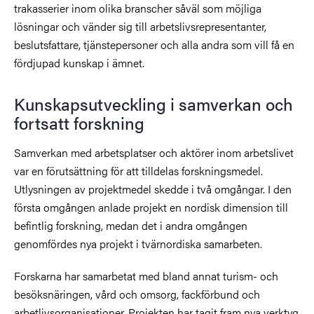
trakasserier inom olika branscher såväl som möjliga
lösningar och vänder sig till arbetslivsrepresentanter,
beslutsfattare, tjänstepersoner och alla andra som vill få en
fördjupad kunskap i ämnet.
Kunskapsutveckling i samverkan och
fortsatt forskning
Samverkan med arbetsplatser och aktörer inom arbetslivet
var en förutsättning för att tilldelas forskningsmedel.
Utlysningen av projektmedel skedde i två omgångar. I den
första omgången anlade projekt en nordisk dimension till
befintlig forskning, medan det i andra omgången
genomfördes nya projekt i tvärnordiska samarbeten.
Forskarna har samarbetat med bland annat turism- och
besöksnäringen, vård och omsorg, fackförbund och
arbetlivsorganisationer. Projekten har tagit fram nya verktyg