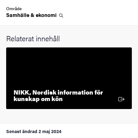
Område
Samhälle &
ekonomi
Relaterat innehåll
NIKK, Nordisk information för
Extern länk
kunskap om kön
Senast ändrad
2 maj 2024