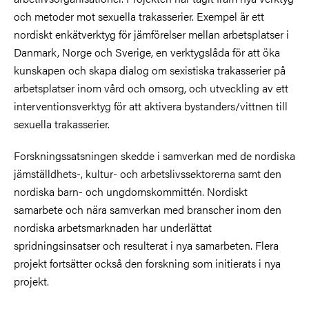
och metoder mot sexuella trakasserier. Exempel är ett
nordiskt enkätverktyg för jämförelser mellan arbetsplatser i
Danmark, Norge och Sverige, en verktygslåda för att öka
kunskapen och skapa dialog om sexistiska trakasserier på
arbetsplatser inom vård och omsorg, och utveckling av ett
interventionsverktyg för att aktivera bystanders/vittnen till
sexuella trakasserier.
Forskningssatsningen skedde i samverkan med de nordiska
jämställdhets-, kultur- och arbetslivssektorerna samt den
nordiska barn- och ungdomskommittén. Nordiskt
samarbete och nära samverkan med branscher inom den
nordiska arbetsmarknaden har underlättat
spridningsinsatser och resulterat i nya samarbeten. Flera
projekt fortsätter också den forskning som initierats i nya
projekt.