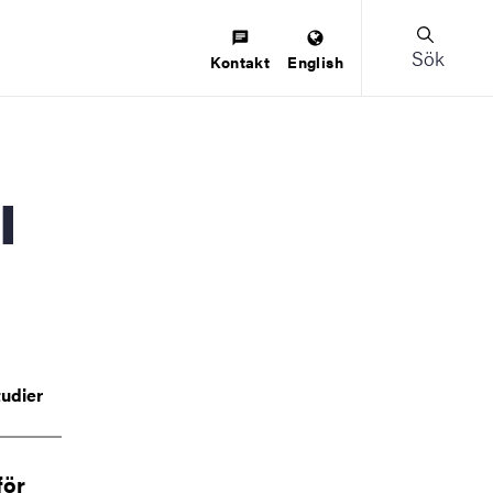
Sök
Kontakt
English
tudier
för