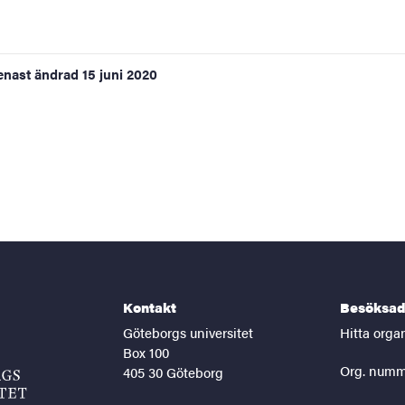
enast ändrad
15 juni 2020
Kontakt
Besöksad
Göteborgs universitet
Hitta orga
Box 100
Org. numm
405 30 Göteborg