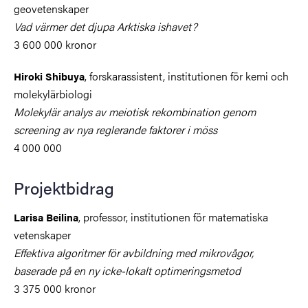
geovetenskaper
Vad värmer det djupa Arktiska ishavet?
3 600 000 kronor
, forskarassistent, institutionen för kemi och
Hiroki Shibuya
molekylärbiologi
Molekylär analys av meiotisk rekombination genom
screening av nya reglerande faktorer i möss
4 000 000
Projektbidrag
, professor, institutionen för matematiska
Larisa Beilina
vetenskaper
Effektiva algoritmer för avbildning med mikrovågor,
baserade på en ny icke-lokalt optimeringsmetod
3 375 000 kronor