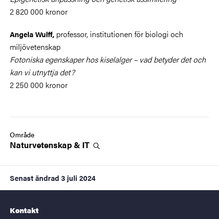
2 820 000 kronor
professor, institutionen för biologi och
Angela Wulff,
miljövetenskap
Fotoniska egenskaper hos kiselalger – vad betyder det och
kan vi utnyttja det?
2 250 000 kronor
Område
Naturvetenskap &
IT
Senast ändrad
3 juli 2024
Kontakt