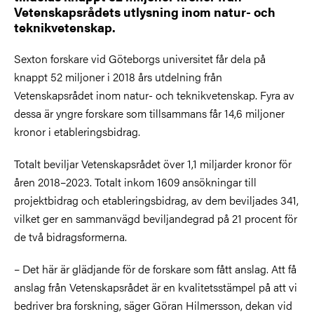
Vetenskapsrådets utlysning inom natur- och
teknikvetenskap.
Sexton forskare vid Göteborgs universitet får dela på
knappt 52 miljoner i 2018 års utdelning från
Vetenskapsrådet inom natur- och teknikvetenskap. Fyra av
dessa är yngre forskare som tillsammans får 14,6 miljoner
kronor i etableringsbidrag.
Totalt beviljar Vetenskapsrådet över 1,1 miljarder kronor för
åren 2018–2023. Totalt inkom 1609 ansökningar till
projektbidrag och etableringsbidrag, av dem beviljades 341,
vilket ger en sammanvägd beviljandegrad på 21 procent för
de två bidragsformerna.
– Det här är glädjande för de forskare som fått anslag. Att få
anslag från Vetenskapsrådet är en kvalitetsstämpel på att vi
bedriver bra forskning, säger Göran Hilmersson, dekan vid