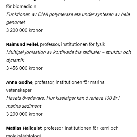
för biomedicin
Funktionen av DNA polymerase eta under syntesen av hela
genomet
3 200 000 kronor
, professor, institutionen för fysik
Raimund Feifel
Multipel jonisation av kortlivade fria radikaler – struktur och
dynamik
3 456 000 kronor
, professor, institutionen för marina
Anna Godhe
vetenskaper
Havets överlevare: Hur kiselalger kan överleva 100 år i
marina sediment
3 200 000 kronor
, professor, institutionen för kemi och
Mattias Hallquist
molekylärbiologi