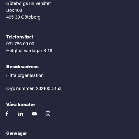
Göteborgs universitet
Box 100
405 30 Göteborg
Telefonväxel
031-786 00 00
Helgfria vardagar 8-16
Besöksadress
Hitta organisation
Org. nummer: 202100-3153
Våra kanaler
facebook
linkedin
youtube
instagram
Genvägar