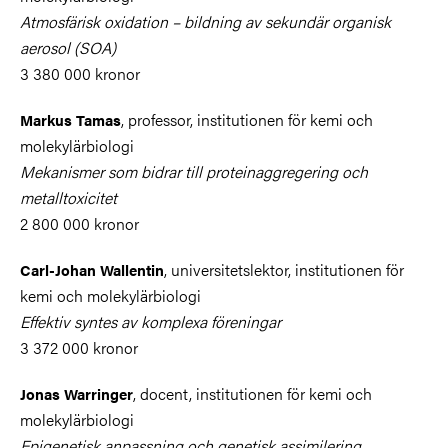
Atmosfärisk oxidation – bildning av sekundär organisk
aerosol (SOA)
3 380 000 kronor
, professor, institutionen för kemi och
Markus Tamas
molekylärbiologi
Mekanismer som bidrar till proteinaggregering och
metalltoxicitet
2 800 000 kronor
, universitetslektor, institutionen för
Carl-Johan Wallentin
kemi och molekylärbiologi
Effektiv syntes av komplexa föreningar
3 372 000 kronor
, docent, institutionen för kemi och
Jonas Warringer
molekylärbiologi
Epigenetisk anpassning och genetisk assimilering