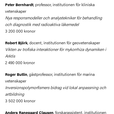
, professor, institutionen för kliniska
Peter Bernhardt
vetenskaper
Nya responsmodeller och analystekniker för behandling
och diagnostik med radioaktiva läkemedel
3 200 000 kronor
, docent, institutionen för geovetenskaper
Robert Björk
Vikten av trofiska interaktioner för mykorrhiza dynamiken i
Arktis
2 490 000 kronor
, gästprofessor, institutionen för marina
Roger Butlin
vetenskaper
Inversionspolymorfismers bidrag vid lokal anpassning och
artbildning
3 502 000 kronor
, forskarassistent, institutionen
Anders Ranegaard Clausen