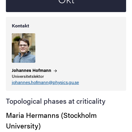
Kontakt
Johannes
Hofmann
Universitetslektor
johannes.hofmann@physics.gu.se
Topological phases at criticality
Maria Hermanns (Stockholm
University)