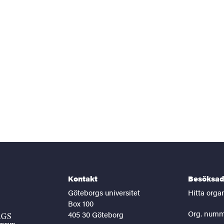
Kontakt
Besöksad
Göteborgs universitet
Hitta orga
Box 100
Org. numm
405 30 Göteborg