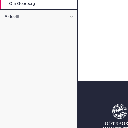
Om Göteborg
Undermeny för Aktuellt
Aktuellt