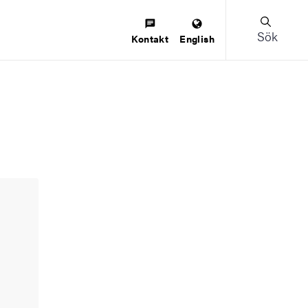
Sök
Kontakt
English