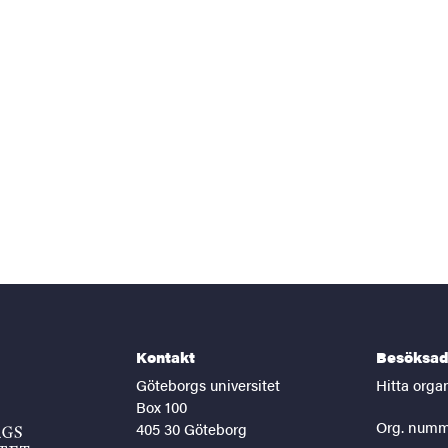
Kontakt
Besöksad
Göteborgs universitet
Hitta orga
Box 100
Org. numm
405 30 Göteborg