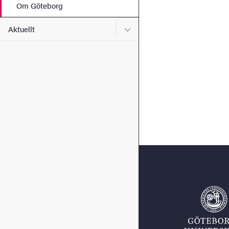
Om Göteborg
Undermeny för Aktuellt
Aktuellt