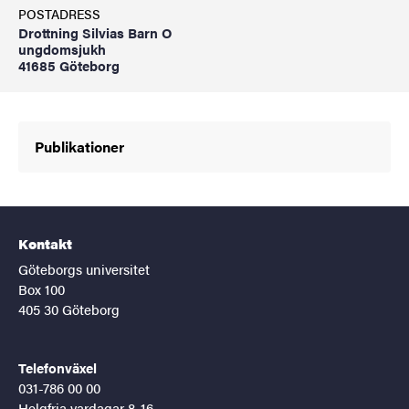
POSTADRESS
Drottning Silvias Barn O
ungdomsjukh
41685 Göteborg
Publikationer
Kontakt
Göteborgs universitet
Box 100
405 30 Göteborg
Telefonväxel
031-786 00 00
Helgfria vardagar 8-16