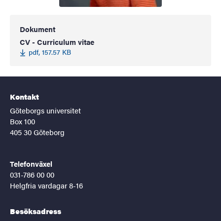
Dokument
CV - Curriculum vitae
pdf, 157.57 KB
Kontakt
Göteborgs universitet
Box 100
405 30 Göteborg
Telefonväxel
031-786 00 00
Helgfria vardagar 8-16
Besöksadress