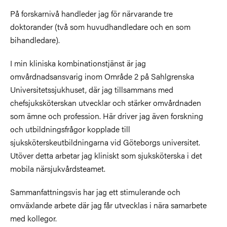
På forskarnivå handleder jag för närvarande tre
doktorander (två som huvudhandledare och en som
bihandledare).
I min kliniska kombinationstjänst är jag
omvårdnadsansvarig inom Område 2 på Sahlgrenska
Universitetssjukhuset, där jag tillsammans med
chefsjuksköterskan utvecklar och stärker omvårdnaden
som ämne och profession. Här driver jag även forskning
och utbildningsfrågor kopplade till
sjuksköterskeutbildningarna vid Göteborgs universitet.
Utöver detta arbetar jag kliniskt som sjuksköterska i det
mobila närsjukvårdsteamet.
Sammanfattningsvis har jag ett stimulerande och
omväxlande arbete där jag får utvecklas i nära samarbete
med kollegor.