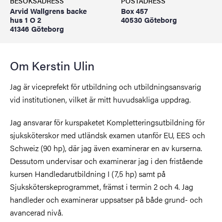
BESÖKSADRESS
POSTADRESS
Arvid Wallgrens backe
Box 457
hus 1 O 2
40530 Göteborg
41346 Göteborg
Om Kerstin Ulin
Jag är viceprefekt för utbildning och utbildningsansvarig
vid institutionen, vilket är mitt huvudsakliga uppdrag.
Jag ansvarar för kurspaketet Kompletteringsutbildning för
sjuksköterskor med utländsk examen utanför EU, EES och
Schweiz (90 hp), där jag även examinerar en av kurserna.
Dessutom undervisar och examinerar jag i den fristående
kursen Handledarutbildning I (7,5 hp) samt på
Sjuksköterskeprogrammet, främst i termin 2 och 4. Jag
handleder och examinerar uppsatser på både grund- och
avancerad nivå.