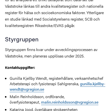
Väststroke länkas till andra kvalitetsregister och nationella
register för hälsa och socioekonomiska faktorer. Ytterligare
en studie länkad med Socialstyrelsens register, SCB och
kvalitetsregistren Riksstroke/EVAS pågår.
Styrgruppen
Styrgruppen finns kvar under avvecklingsprocessen av
Väststroke, men planeras upplösas under 2025.
Kontaktuppgifter:
Gunilla Kjellby Wendt, registerhållare, verksamhetschef
Arbetsterapi och fysioterapi Sahlgrenska,
gunilla.kjellby-
wendt@vgregion.se
Malin Reinholdsson, ordförande,
överfysioterapeut,
malin.reinholdsson@vgregion.se
Katarina Jood, överläkare strokeenheten