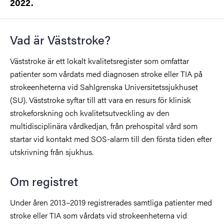
2022.
Vad är Väststroke?
Väststroke är ett lokalt kvalitetsregister som omfattar
patienter som vårdats med diagnosen stroke eller TIA på
strokeenheterna vid Sahlgrenska Universitetssjukhuset
(SU). Väststroke syftar till att vara en resurs för klinisk
strokeforskning och kvalitetsutveckling av den
multidisciplinära vårdkedjan, från prehospital vård som
startar vid kontakt med SOS-alarm till den första tiden efter
utskrivning från sjukhus.
Om registret
Under åren 2013–2019 registrerades samtliga patienter med
stroke eller TIA som vårdats vid strokeenheterna vid