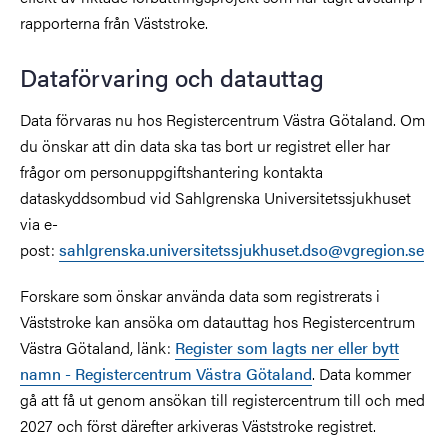
rapporterna från Väststroke.
Dataförvaring och datauttag
Data förvaras nu hos Registercentrum Västra Götaland. Om
du önskar att din data ska tas bort ur registret eller har
frågor om personuppgiftshantering kontakta
dataskyddsombud vid Sahlgrenska Universitetssjukhuset
via e-
post:
sahlgrenska.universitetssjukhuset.dso@vgregion.se
Forskare som önskar använda data som registrerats i
Väststroke kan ansöka om datauttag hos Registercentrum
Västra Götaland, länk:
Register som lagts ner eller bytt
namn - Registercentrum Västra Götaland
. Data kommer
gå att få ut genom ansökan till registercentrum till och med
2027 och först därefter arkiveras Väststroke registret.