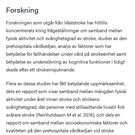
Forskning
Forskningen som utgår från Väststroke har hittills
koncentrerats kring frågeställningar om samband mellan
fysisk aktivitet och svårighetsgrad av stroke, studier av den
prehospitala vårdkedjan, analys av faktorer som har
betydelse för fallhändelser under vård på strokeenhet samt
betydelse av undersökning av kognitiva funktioner i tidigt
skede efter ett strokeinsjuknande.
Flera av dessa studier har fått betydande uppmärksamhet,
dels en rapport som visar samband mellan mängden fysisk
aktivitet under året innan stroke och strokens
svårighetsgrad, där personer med stillasittande livsstil fick
svårare stroke (Reinholdsson M et al. 2018), och dels en
rapport om samband mellan socioekonomiska faktorer och
kvaliteten på den prehospitala vårdkedjan vid stroke