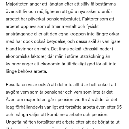
Majoriteten anger att längtan efter att själv få bestämma
över sitt liv och möjligheten att göra nya saker utanför
arbetet har påverkat pensionsbeslutet. Faktorer som att
arbetet upplevs som alltmer mentalt och fysiskt
ansträngande eller att den egna kroppen inte längre orkar
med har dock också betydelse, och dessa skäl är vanligare
bland kvinnor än män. Det finns också könsskillnader i
ekonomiska faktorer, där män i större utsträckning än
kvinnor anger att ekonomin är tillräckligt god för att inte
länge behöva arbeta.
Resultaten visar också att det inte alltid är helt enkelt att
avgöra vem som är pensionär och vem som inte är det.
Även om majoriteten går i pension vid 65 års ålder är det
idag förhållandevis vanligt att fortsätta arbeta även efter 65
och många väljer att kombinera arbete och pension.
Ungefär hälften fortsätter att arbeta efter att de börjat ta ut