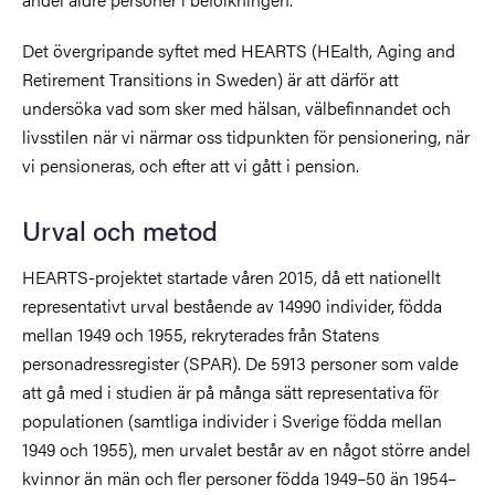
Det övergripande syftet med HEARTS (HEalth, Aging and
Retirement Transitions in Sweden) är att därför att
undersöka vad som sker med hälsan, välbefinnandet och
livsstilen när vi närmar oss tidpunkten för pensionering, när
vi pensioneras, och efter att vi gått i pension.
Urval och metod
HEARTS-projektet startade våren 2015, då ett nationellt
representativt urval bestående av 14990 individer, födda
mellan 1949 och 1955, rekryterades från Statens
personadressregister (SPAR). De 5913 personer som valde
att gå med i studien är på många sätt representativa för
populationen (samtliga individer i Sverige födda mellan
1949 och 1955), men urvalet består av en något större andel
kvinnor än män och fler personer födda 1949–50 än 1954–