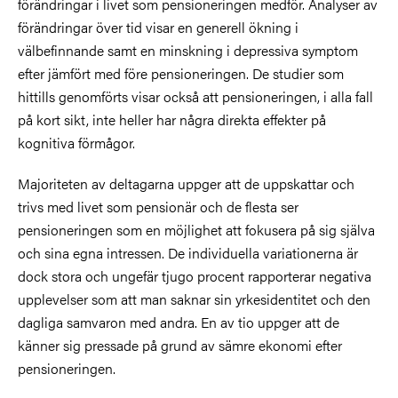
förändringar i livet som pensioneringen medför. Analyser av
förändringar över tid visar en generell ökning i
välbefinnande samt en minskning i depressiva symptom
efter jämfört med före pensioneringen. De studier som
hittills genomförts visar också att pensioneringen, i alla fall
på kort sikt, inte heller har några direkta effekter på
kognitiva förmågor.
Majoriteten av deltagarna uppger att de uppskattar och
trivs med livet som pensionär och de flesta ser
pensioneringen som en möjlighet att fokusera på sig själva
och sina egna intressen. De individuella variationerna är
dock stora och ungefär tjugo procent rapporterar negativa
upplevelser som att man saknar sin yrkesidentitet och den
dagliga samvaron med andra. En av tio uppger att de
känner sig pressade på grund av sämre ekonomi efter
pensioneringen.