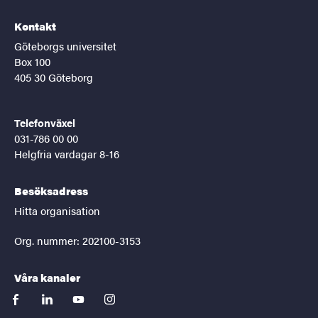
Kontakt
Göteborgs universitet
Box 100
405 30 Göteborg
Telefonväxel
031-786 00 00
Helgfria vardagar 8-16
Besöksadress
Hitta organisation
Org. nummer: 202100-3153
Våra kanaler
facebook
linkedin
youtube
instagram