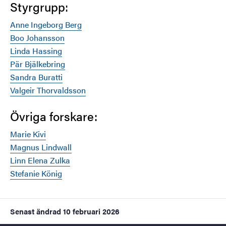
Styrgrupp:
Anne Ingeborg Berg
Boo Johansson
Linda Hassing
Pär Bjälkebring
Sandra Buratti
Valgeir Thorvaldsson
Övriga forskare:
Marie Kivi
Magnus Lindwall
Linn Elena Zulka
Stefanie König
Senast ändrad
10 februari 2026