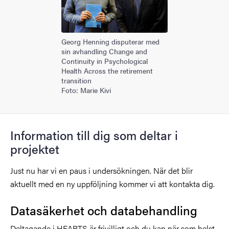
Georg Henning disputerar med
sin avhandling Change and
Continuity in Psychological
Health Across the retirement
transition
Foto: Marie Kivi
Information till dig som deltar i
projektet
Just nu har vi en paus i undersökningen. När det blir
aktuellt med en ny uppföljning kommer vi att kontakta dig.
Datasäkerhet och databehandling
Deltagande i HEARTS är frivilligt och du kan när som helst