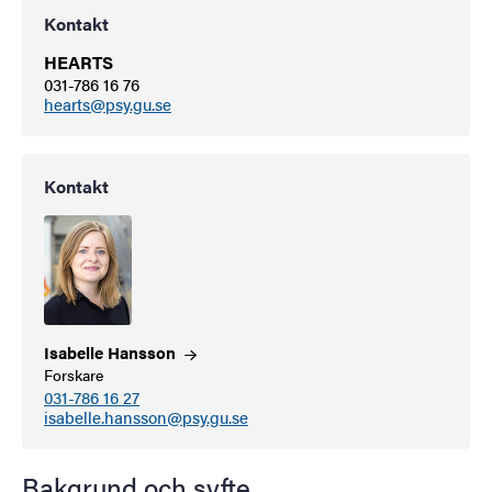
Kontakt
HEARTS
031-786 16 76
hearts@psy.gu.se
Kontakt
Isabelle
Hansson
Forskare
031-786 16 27
isabelle.hansson@psy.gu.se
Bakgrund och syfte