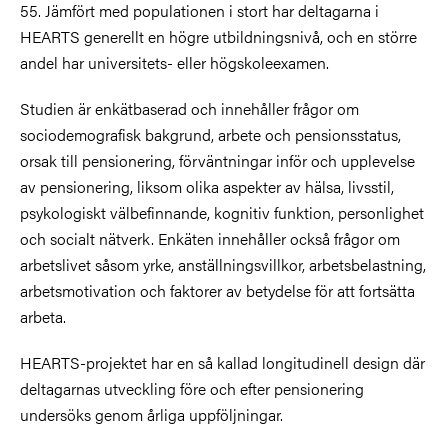
55. Jämfört med populationen i stort har deltagarna i
HEARTS generellt en högre utbildningsnivå, och en större
andel har universitets- eller högskoleexamen.
Studien är enkätbaserad och innehåller frågor om
sociodemografisk bakgrund, arbete och pensionsstatus,
orsak till pensionering, förväntningar inför och upplevelse
av pensionering, liksom olika aspekter av hälsa, livsstil,
psykologiskt välbefinnande, kognitiv funktion, personlighet
och socialt nätverk. Enkäten innehåller också frågor om
arbetslivet såsom yrke, anställningsvillkor, arbetsbelastning,
arbetsmotivation och faktorer av betydelse för att fortsätta
arbeta.
HEARTS-projektet har en så kallad longitudinell design där
deltagarnas utveckling före och efter pensionering
undersöks genom årliga uppföljningar.