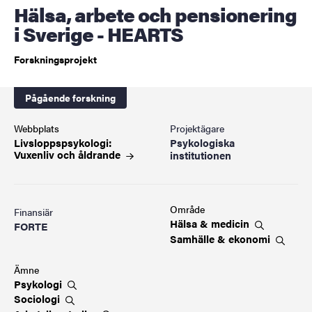
Hälsa, arbete och pensionering
i Sverige - HEARTS
Forskningsprojekt
Pågående forskning
Webbplats
Projektägare
Livsloppspsykologi:
Psykologiska
Vuxenliv och
åldrande
institutionen
Område
Finansiär
Hälsa &
medicin
FORTE
Samhälle &
ekonomi
Ämne
Psykologi
Sociologi