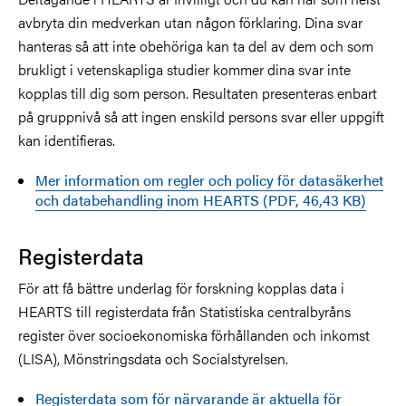
avbryta din medverkan utan någon förklaring. Dina svar
hanteras så att inte obehöriga kan ta del av dem och som
brukligt i vetenskapliga studier kommer dina svar inte
kopplas till dig som person. Resultaten presenteras enbart
på gruppnivå så att ingen enskild persons svar eller uppgift
kan identifieras.
Mer information om regler och policy för datasäkerhet
och databehandling inom HEARTS (PDF, 46,43 KB)
Registerdata
För att få bättre underlag för forskning kopplas data i
HEARTS till registerdata från Statistiska centralbyråns
register över socioekonomiska förhållanden och inkomst
(LISA), Mönstringsdata och Socialstyrelsen.
Registerdata som för närvarande är aktuella för