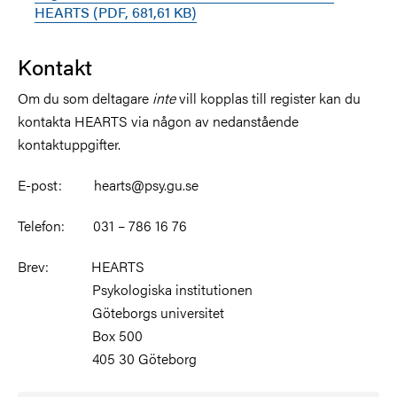
HEARTS (PDF, 681,61 KB)
Kontakt
Om du som deltagare
inte
vill kopplas till register kan du
kontakta HEARTS via någon av nedanstående
kontaktuppgifter.
E-post: hearts@psy.gu.se
Telefon: 031 – 786 16 76
Brev: HEARTS
Psykologiska institutionen
Göteborgs universitet
Box 500
405 30 Göteborg