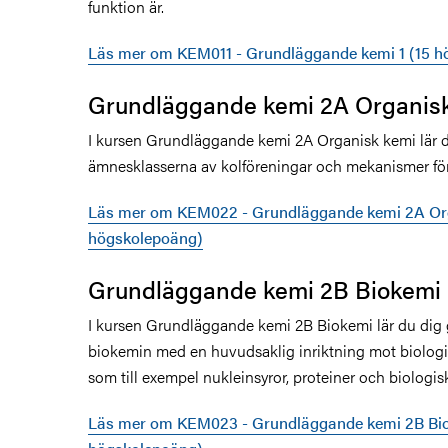
funktion är.
Läs mer om KEM011 - Grundläggande kemi 1 (15 h
Grundläggande kemi 2A Organis
I kursen Grundläggande kemi 2A Organisk kemi lär d
ämnesklasserna av kolföreningar och mekanismer för 
Läs mer om KEM022 - Grundläggande kemi 2A Org
högskolepoäng)
Grundläggande kemi 2B Biokemi
I kursen Grundläggande kemi 2B Biokemi lär du dig g
biokemin med en huvudsaklig inriktning mot biolog
som till exempel nukleinsyror, proteiner och biolog
Läs mer om KEM023 - Grundläggande kemi 2B Bio