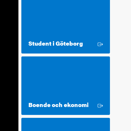
Extern länk
Student i Göteborg
Extern länk
Boende och ekonomi