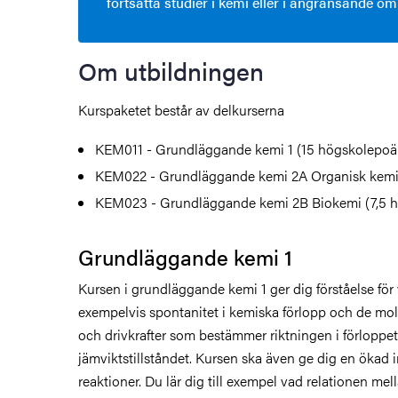
fortsatta studier i kemi eller i angränsande o
Om utbildningen
Kurspaketet består av delkurserna
KEM011 - Grundläggande kemi 1 (15 högskolepoä
KEM022 - Grundläggande kemi 2A Organisk kemi
KEM023 - Grundläggande kemi 2B Biokemi (7,5 
Grundläggande kemi 1
Kursen i grundläggande kemi 1 ger dig förståelse fö
exempelvis spontanitet i kemiska förlopp och de mo
och drivkrafter som bestämmer riktningen i förloppet t
jämviktstillståndet. Kursen ska även ge dig en ökad i
reaktioner. Du lär dig till exempel vad relationen mel