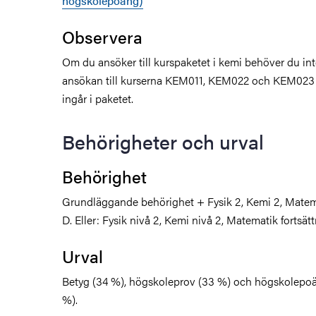
högskolepoäng)
Observera
Om du ansöker till kurspaketet i kemi behöver du in
ansökan till kurserna KEM011, KEM022 och KEM023 v
ingår i paketet.
Behörigheter och urval
Behörighet
Grundläggande behörighet + Fysik 2, Kemi 2, Matema
D. Eller: Fysik nivå 2, Kemi nivå 2, Matematik fortsät
Urval
Betyg (34 %), högskoleprov (33 %) och högskolepoä
%).