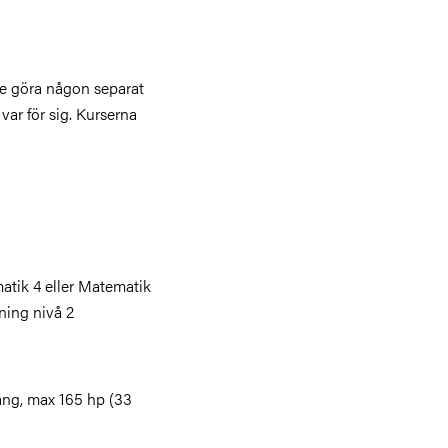
te göra någon separat
ar för sig. Kurserna
tik 4 eller Matematik
tning nivå 2
ng, max 165 hp (33