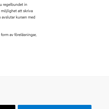
u regelbundet in
möjlighet att skriva
u avslutar kursen med
 form av föreläsningar,