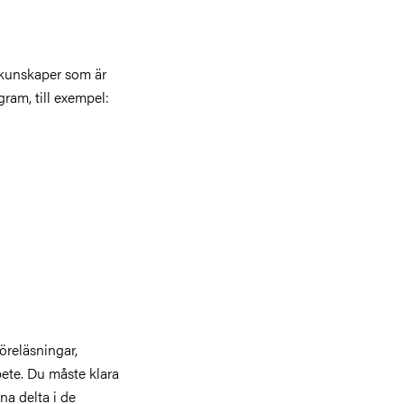
ikunskaper som är
gram, till exempel:
öreläsningar,
bete. Du måste klara
na delta i de