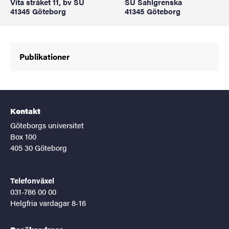
Vita stråket 11, bv SU
SU Sahlgrenska
41345 Göteborg
41345 Göteborg
Publikationer
Kontakt
Göteborgs universitet
Box 100
405 30 Göteborg
Telefonväxel
031-786 00 00
Helgfria vardagar 8-16