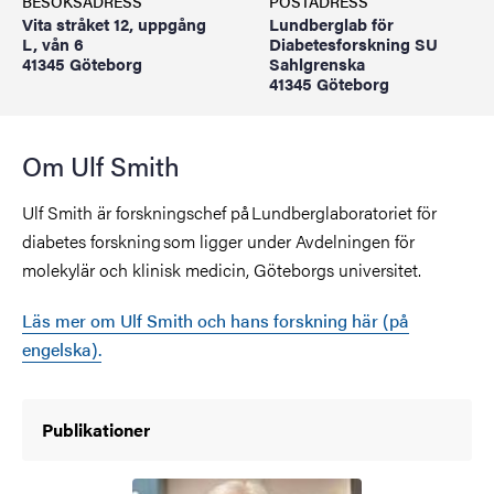
BESÖKSADRESS
POSTADRESS
Vita stråket 12, uppgång
Lundberglab för
L, vån 6
Diabetesforskning SU
41345 Göteborg
Sahlgrenska
41345 Göteborg
Om Ulf Smith
Ulf Smith är forskningschef på Lundberglaboratoriet för
diabetes forskning som ligger under Avdelningen för
molekylär och klinisk medicin, Göteborgs universitet.
Läs mer om Ulf Smith och hans forskning här (på
engelska).
Publikationer