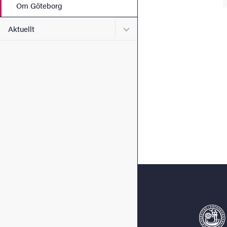
Om Göteborg
Undermeny för Aktuellt
Aktuellt