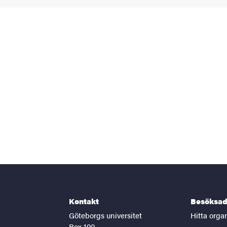
Kontakt
Besöksad
Göteborgs universitet
Hitta orga
Box 100