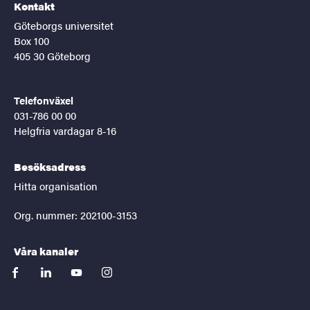
Kontakt
Göteborgs universitet
Box 100
405 30 Göteborg
Telefonväxel
031-786 00 00
Helgfria vardagar 8-16
Besöksadress
Hitta organisation
Org. nummer: 202100-3153
Våra kanaler
facebook
linkedin
youtube
instagram