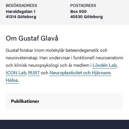
BESÖKSADRESS
POSTADRESS
Haraldsgatan 1
Box 500
41314 Göteborg
40530 Göteborg
Om Gustaf Glavå
Gustaf forskar inom molekylär beteendegenetik och
neurovetenskap. Han undervisar i funktionell neuroanatomi
och klinisk neuropsykologi och är medlem i
Lövdén Lab
,
ICON Lab
,
RUST
och
Neuroplasticitet och Hjärnans
Hälsa.
Publikationer