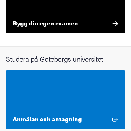
Bygg din egen examen
Studera på Göteborgs universitet
Extern länk
Anmälan och antagning