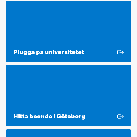
Extern länk
Plugga på universitetet
Extern länk
Hitta boende i Göteborg