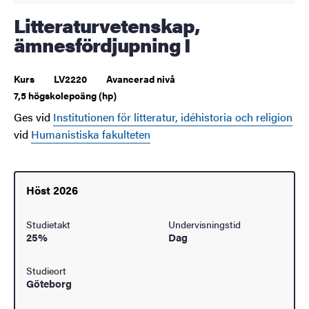
Litteraturvetenskap,
ämnesfördjupning I
Kurs
LV2220
Avancerad nivå
7,5 högskolepoäng (hp)
Ges vid
Institutionen för litteratur, idéhistoria och religion
vid
Humanistiska fakulteten
Höst 2026
Studietakt
Undervisningstid
25%
Dag
Studieort
Göteborg