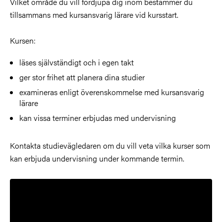
Vilket område du vill fördjupa dig inom bestämmer du
tillsammans med kursansvarig lärare vid kursstart.
Kursen:
läses självständigt och i egen takt
ger stor frihet att planera dina studier
examineras enligt överenskommelse med kursansvarig
lärare
kan vissa terminer erbjudas med undervisning
Kontakta studievägledaren om du vill veta vilka kurser som
kan erbjuda undervisning under kommande termin.