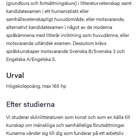
(grundkurs och fortsättningskurs) i litteraturvetenskap samt
kandidatexamen i ett humanistiskt eller
samhällsvetenskapligt huvudområde, eller motsvarande,
alternativt kandidatexamen i något av de moderna
språkämnena med litterär inriktning som huvudämne, eller
motsvarande utländsk examen. Dessutom krävs
språkkunskaper motsvarande Svenska B/Svenska 3 och
Engelska A/Engelska 5.
Urval
Högskolepoäng, max 165 hp
Efter studierna
Vi studerar skönlitteraturen som konst och som en källa till
kunskap om mänskliga och samhälleliga förutsättningar.
Kurserna vänder sig till dig som funderar på ett arbetsliv