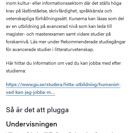
inom kultur- eller informationssektorn där det ställs höga
krav på läsförståelse, skrivfärdighet, språkkänsla och
vetenskapliga förhållningssätt. Kurserna kan läsas som del
av en utbildning på avancerad nivå som kan leda till
magister- och masterexamen samt vidare studier på
forskarnivå. Läs mer under Rekommenderade studiegångar
för avancerade studier i litteraturvetenskap.
Här hittar du information om vad du kan jobba med efter
studierna:
https://www.gu.se/studera/hitta-utbildning/humanist-
vad-kan-jag-jobba-m…
Så är det att plugga
Undervisningen