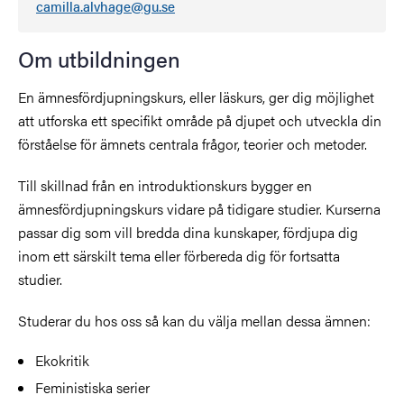
camilla.alvhage@gu.se
Om utbildningen
En ämnesfördjupningskurs, eller läskurs, ger dig möjlighet
att utforska ett specifikt område på djupet och utveckla din
förståelse för ämnets centrala frågor, teorier och metoder.
Till skillnad från en introduktionskurs bygger en
ämnesfördjupningskurs vidare på tidigare studier. Kurserna
passar dig som vill bredda dina kunskaper, fördjupa dig
inom ett särskilt tema eller förbereda dig för fortsatta
studier.
Studerar du hos oss så kan du välja mellan dessa ämnen:
Ekokritik
Feministiska serier