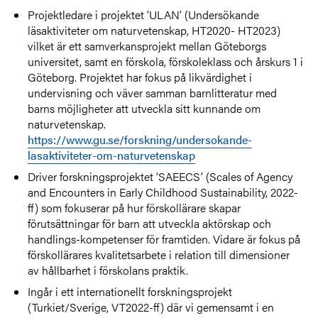
Projektledare i projektet ’ULAN’ (Undersökande
läsaktiviteter om naturvetenskap, HT2020- HT2023)
vilket är ett samverkansprojekt mellan Göteborgs
universitet, samt en förskola, förskoleklass och årskurs 1 i
Göteborg. Projektet har fokus på likvärdighet i
undervisning och väver samman barnlitteratur med
barns möjligheter att utveckla sitt kunnande om
naturvetenskap.
https://www.gu.se/forskning/undersokande-
lasaktiviteter-om-naturvetenskap
Driver forskningsprojektet ‘SAEECS’ (Scales of Agency
and Encounters in Early Childhood Sustainability, 2022-
ff) som fokuserar på hur förskollärare skapar
förutsättningar för barn att utveckla aktörskap och
handlings-kompetenser för framtiden. Vidare är fokus på
förskollärares kvalitetsarbete i relation till dimensioner
av hållbarhet i förskolans praktik.
Ingår i ett internationellt forskningsprojekt
(Turkiet/Sverige, VT2022-ff) där vi gemensamt i en