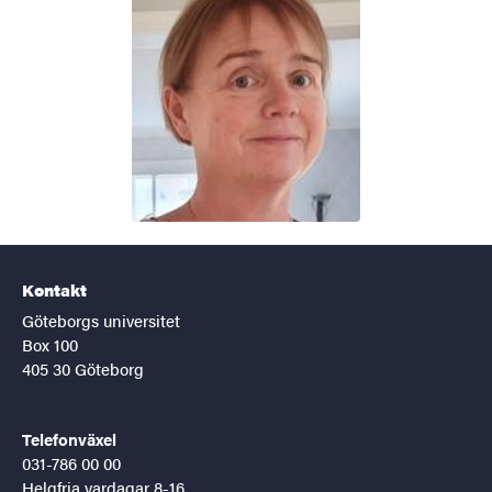
Kontakt
Göteborgs universitet
Box 100
405 30 Göteborg
Telefonväxel
031-786 00 00
Helgfria vardagar 8-16