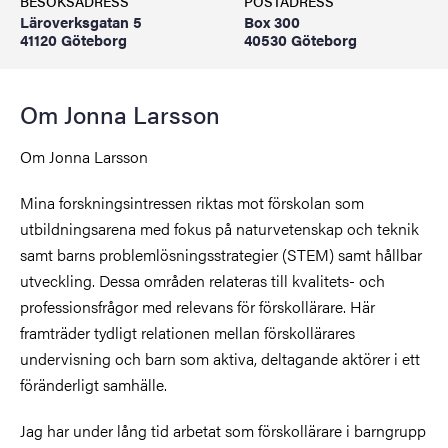
BESÖKSADRESS
POSTADRESS
Läroverksgatan 5
Box 300
41120 Göteborg
40530 Göteborg
Om Jonna Larsson
Om Jonna Larsson
Mina forskningsintressen riktas mot förskolan som
utbildningsarena med fokus på naturvetenskap och teknik
samt barns problemlösningsstrategier (STEM) samt hållbar
utveckling. Dessa områden relateras till kvalitets- och
professionsfrågor med relevans för förskollärare. Här
framträder tydligt relationen mellan förskollärares
undervisning och barn som aktiva, deltagande aktörer i ett
föränderligt samhälle.
Jag har under lång tid arbetat som förskollärare i barngrupp