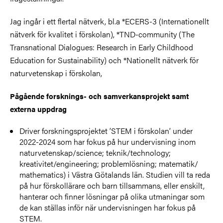
Jag ingår i ett flertal nätverk, bl.a *ECERS-3 (Internationellt
nätverk för kvalitet i förskolan), *TND-community (The
Transnational Dialogues: Research in Early Childhood
Education for Sustainability) och *Nationellt nätverk för
naturvetenskap i förskolan,
Pågående forsknings- och samverkansprojekt samt
externa uppdrag
Driver forskningsprojektet ’STEM i förskolan’ under
2022-2024 som har fokus på hur undervisning inom
naturvetenskap/science; teknik/technology;
kreativitet/engineering; problemlösning; matematik/
mathematics) i Västra Götalands län. Studien vill ta reda
på hur förskollärare och barn tillsammans, eller enskilt,
hanterar och finner lösningar på olika utmaningar som
de kan ställas inför när undervisningen har fokus på
STEM.