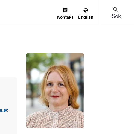
Sök
Kontakt
English
u.se