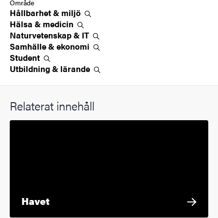
Område
Hållbarhet &
miljö
Hälsa &
medicin
Naturvetenskap &
IT
Samhälle &
ekonomi
Student
Utbildning &
lärande
Relaterat innehåll
Havet