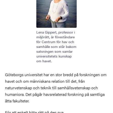
Lena Gippert, professor i
miljörätt, är föreståndare
för Centrum för hav och
samhälle som står bakom
satsningen som samlar
universitetets kunskap
om havet.
Göteborgs universitet har en stor bredd på forskningen om
havet och om människans relation till det, från
naturvetenskap och teknik till samhällsvetenskap och
humaniora. Det pågår havsrelaterad forskning på samtliga
åtta fakulteter.
För att enkelt hitta rätt på den nya