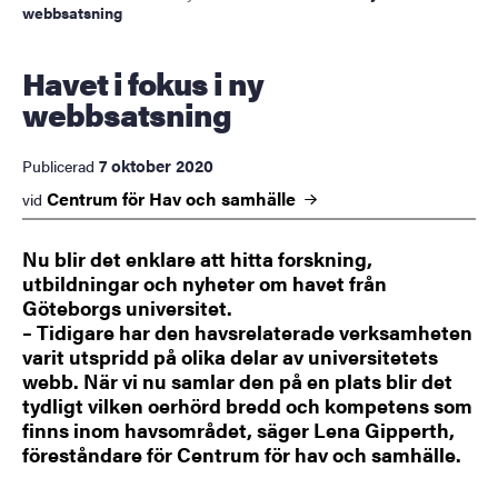
webbsatsning
Havet i fokus i ny
webbsatsning
7 oktober 2020
Publicerad
Centrum för Hav och
samhälle
vid
Nu blir det enklare att hitta forskning,
utbildningar och nyheter om havet från
Göteborgs universitet.
– Tidigare har den havsrelaterade verksamheten
varit utspridd på olika delar av universitetets
webb. När vi nu samlar den på en plats blir det
tydligt vilken oerhörd bredd och kompetens som
finns inom havsområdet, säger Lena Gipperth,
föreståndare för Centrum för hav och samhälle.