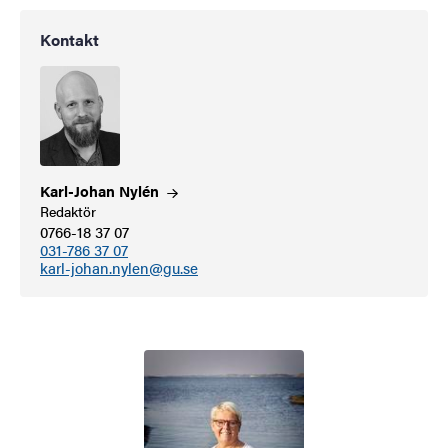
Kontakt
Karl-Johan
Nylén
Redaktör
0766-18 37 07
031-786 37 07
karl-johan.nylen@gu.se
Bild