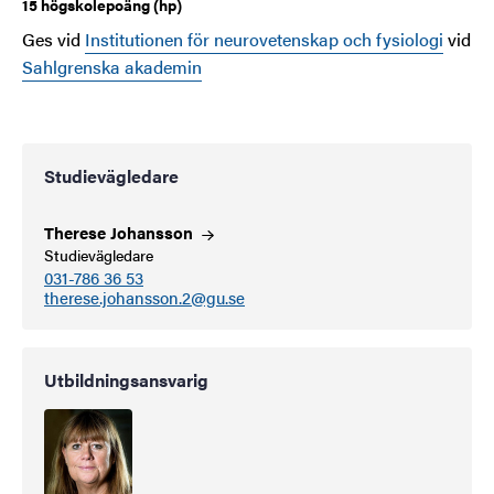
15 högskolepoäng (hp)
Ges vid
Institutionen för neurovetenskap och fysiologi
vid
Sahlgrenska akademin
Studievägledare
Therese
Johansson
Studievägledare
031-786 36 53
therese.johansson.2@gu.se
Utbildningsansvarig