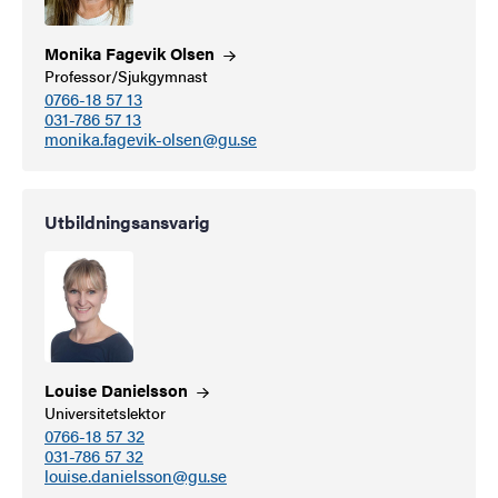
Monika Fagevik
Olsen
Professor/Sjukgymnast
0766-18 57 13
031-786 57 13
monika.fagevik-olsen@gu.se
Utbildningsansvarig
Louise
Danielsson
Universitetslektor
0766-18 57 32
031-786 57 32
louise.danielsson@gu.se