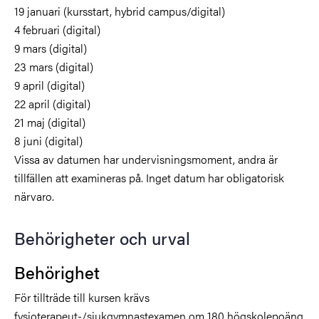
19 januari (kursstart, hybrid campus/digital)
4 februari (digital)
9 mars (digital)
23 mars (digital)
9 april (digital)
22 april (digital)
21 maj (digital)
8 juni (digital)
Vissa av datumen har undervisningsmoment, andra är
tillfällen att examineras på. Inget datum har obligatorisk
närvaro.
Behörigheter och urval
Behörighet
För tillträde till kursen krävs
fysioterapeut-/sjukgymnastexamen om 180 högskolepoäng