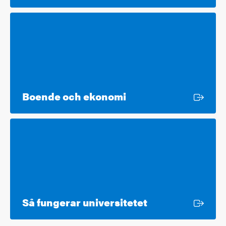
Extern länk
Boende och ekonomi
Extern länk
Så fungerar universitetet