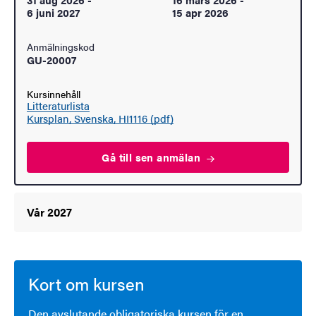
6 juni 2027
15 apr 2026
Anmälningskod
GU-20007
Kursinnehåll
Litteraturlista
Kursplan, Svenska, HI1116 (pdf)
Gå till sen
anmälan
Vår 2027
Kort om kursen
Den avslutande obligatoriska kursen för en