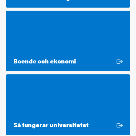
Extern länk
Boende och ekonomi
Extern länk
Så fungerar universitetet