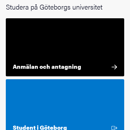
Studera på Göteborgs universitet
Anmälan och antagning
Extern länk
Student i Göteborg