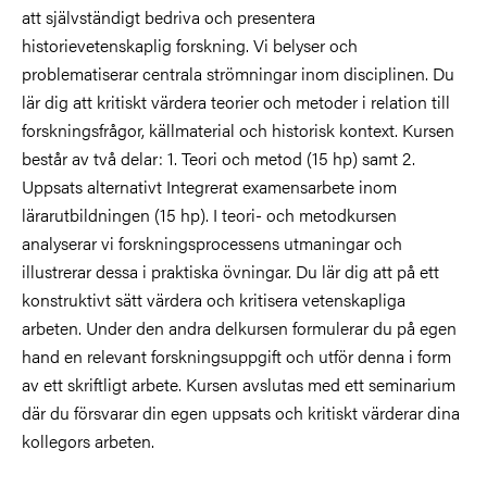
att självständigt bedriva och presentera
historievetenskaplig forskning. Vi belyser och
problematiserar centrala strömningar inom disciplinen. Du
lär dig att kritiskt värdera teorier och metoder i relation till
forskningsfrågor, källmaterial och historisk kontext. Kursen
består av två delar: 1. Teori och metod (15 hp) samt 2.
Uppsats alternativt Integrerat examensarbete inom
lärarutbildningen (15 hp). I teori- och metodkursen
analyserar vi forskningsprocessens utmaningar och
illustrerar dessa i praktiska övningar. Du lär dig att på ett
konstruktivt sätt värdera och kritisera vetenskapliga
arbeten. Under den andra delkursen formulerar du på egen
hand en relevant forskningsuppgift och utför denna i form
av ett skriftligt arbete. Kursen avslutas med ett seminarium
där du försvarar din egen uppsats och kritiskt värderar dina
kollegors arbeten.