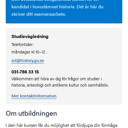
kandidat i huvudämnet historia. Det är här du
skriver ditt examensarbete.
Studievägledning
Telefontider:
måndagar kl 10–12 .
svl@history.gu.se
031-786 33 15
Välkommen att höra av dig för frågor om studier i
historia, arkeologi och antikens kultur och samhällsliv.
Mer kontaktinformation
Om utbildningen
I den här kursen får du möjlighet att fördjupa din förmåga