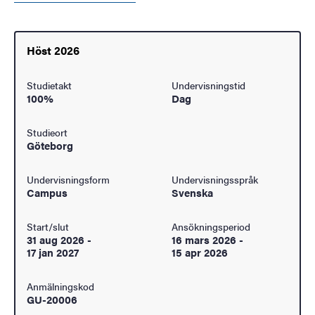
Höst 2026
Studietakt
Undervisningstid
100%
Dag
Studieort
Göteborg
Undervisningsform
Undervisningsspråk
Campus
Svenska
Start/slut
Ansökningsperiod
31 aug 2026
-
16 mars 2026
-
17 jan 2027
15 apr 2026
Anmälningskod
GU-20006