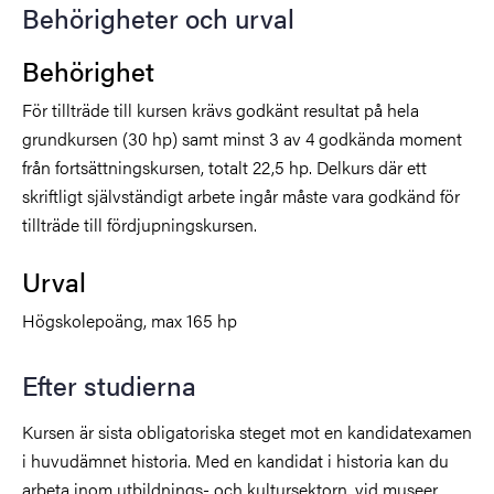
Behörigheter och urval
Behörighet
För tillträde till kursen krävs godkänt resultat på hela
grundkursen (30 hp) samt minst 3 av 4 godkända moment
från fortsättningskursen, totalt 22,5 hp. Delkurs där ett
skriftligt självständigt arbete ingår måste vara godkänd för
tillträde till fördjupningskursen.
Urval
Högskolepoäng, max 165 hp
Efter studierna
Kursen är sista obligatoriska steget mot en kandidatexamen
i huvudämnet historia. Med en kandidat i historia kan du
arbeta inom utbildnings- och kultursektorn, vid museer,