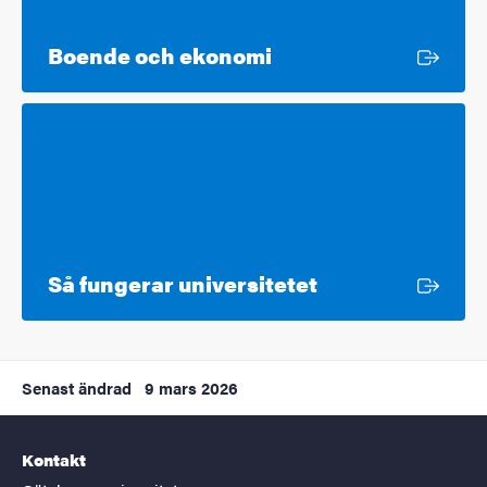
Extern länk
Boende och ekonomi
Extern länk
Så fungerar universitetet
Senast ändrad
9 mars 2026
Kontakt