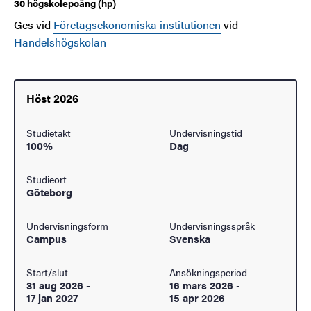
30 högskolepoäng (hp)
Ges vid
Företagsekonomiska institutionen
vid
Handelshögskolan
Höst 2026
Studietakt
Undervisningstid
100%
Dag
Studieort
Göteborg
Undervisningsform
Undervisningsspråk
Campus
Svenska
Start/slut
Ansökningsperiod
31 aug 2026
-
16 mars 2026
-
17 jan 2027
15 apr 2026