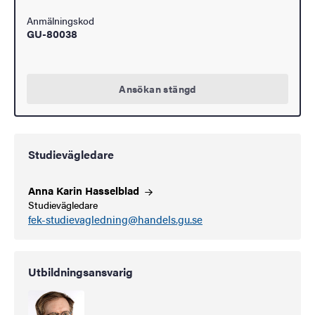
Anmälningskod
GU-80038
Ansökan stängd
Studievägledare
Anna Karin
Hasselblad
Studievägledare
fek-studievagledning@handels.gu.se
Utbildningsansvarig