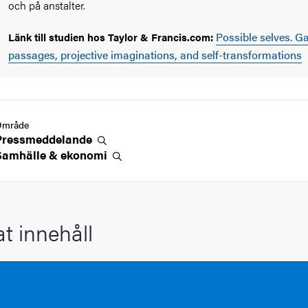
och på anstalter.
Possible selves. G
Länk till studien hos Taylor & Francis.com:
passages, projective imaginations, and self-transformations
Område
Pressmeddelande
Samhälle &
ekonomi
at innehåll