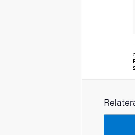
Relater