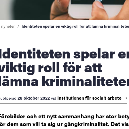
a nyheter
Identiteten spelar en viktig roll för att lämna kriminalitete
 spelar en
viktig roll för att
lämna kriminalitete
Institutionen för socialt
arbete
28 oktober 2022
ublicerad
vid
Förebilder och ett nytt sammanhang har stor bet
för dem som vill ta sig ur gängkriminalitet. Det vi