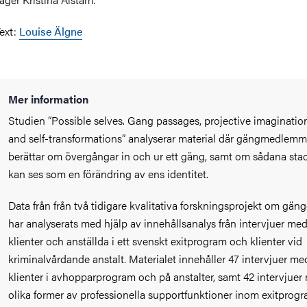
ext:
Louise Älgne
Mer information
Studien ”Possible selves. Gang passages, projective imaginatio
and self-transformations” analyserar material där gängmedlemm
berättar om övergångar in och ur ett gäng, samt om sådana stad
kan ses som en förändring av ens identitet.
Data från från två tidigare kvalitativa forskningsprojekt om gäng
har analyserats med hjälp av innehållsanalys från intervjuer me
klienter och anställda i ett svenskt exitprogram och klienter vid
kriminalvårdande anstalt. Materialet innehåller 47 intervjuer me
klienter i avhopparprogram och på anstalter, samt 42 intervjuer
olika former av professionella supportfunktioner inom exitprog