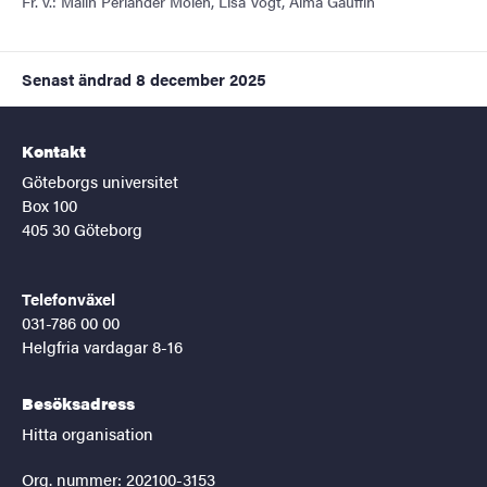
Fr. v.: Malin Perlander Molén, Lisa Vogt, Alma Gauffin
Senast ändrad
8 december 2025
Kontakt
Göteborgs universitet
Box 100
405 30 Göteborg
Telefonväxel
031-786 00 00
Helgfria vardagar 8-16
Besöksadress
Hitta organisation
Org. nummer: 202100-3153