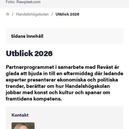
Foto: Rawpixel.com
Länkstig
Hem
Handelshögskolan
Utblick 2026
Sidans innehåll
Utblick 2026
Partnerprogrammet i samarbete med Reväst är
glada att bjuda in till en eftermiddag där ledande
experter presenterar ekonomiska och politiska
trender, berättar om hur Handelshögskolan
jobbar med konst och kultur och spanar om
framtidens kompetens.
Kontakt