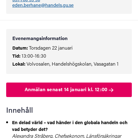
eden.berhane@handels.gu.se
Evenemangsinformation
Torsdagen 22 januari
Datum:
13:00-16:30
Tid:
Volvosalen, Handelshögskolan, Vasagatan 1
Lokal:
Anmälan senast 14 januari kl. 12:00
Innehåll
En delad värld – vad händer i den globala handeln och
vad betyder det?
Alexandra Stråberg, Chefsekonom, Länsförsäkringar