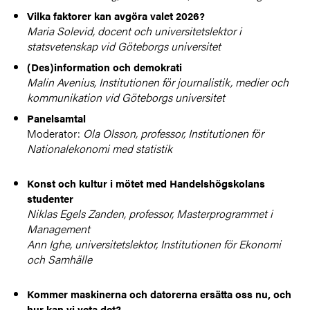
Vilka faktorer kan avgöra valet 2026?
Maria Solevid, docent och universitetslektor i
statsvetenskap vid Göteborgs universitet
(Des)information och demokrati
Malin Avenius, Institutionen för journalistik, medier och
kommunikation vid Göteborgs universitet
Panelsamtal
Moderator:
Ola Olsson, professor, Institutionen för
Nationalekonomi med statistik
Konst och kultur i mötet med Handelshögskolans
studenter
Niklas Egels Zanden, professor, Masterprogrammet i
Management
Ann Ighe, universitetslektor, Institutionen för Ekonomi
och Samhälle
Kommer maskinerna och datorerna ersätta oss nu, och
hur kan vi veta det?