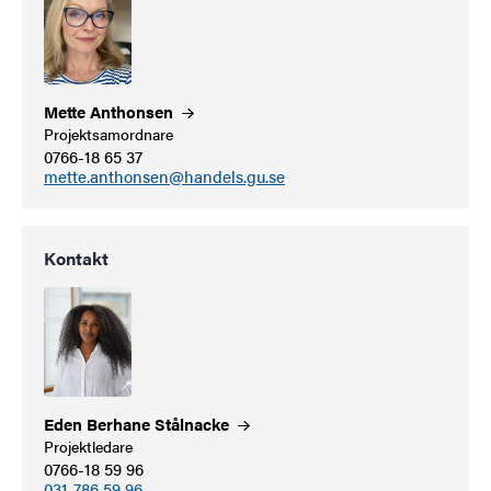
Mette
Anthonsen
Projektsamordnare
0766-18 65 37
mette.anthonsen@handels.gu.se
Kontakt
Eden Berhane
Stålnacke
Projektledare
0766-18 59 96
031-786 59 96