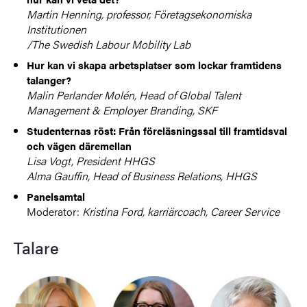
Martin Henning, professor, Företagsekonomiska
Institutionen
/The Swedish Labour Mobility Lab
Hur kan vi skapa arbetsplatser som lockar framtidens
talanger?
Malin Perlander Molén, Head of Global Talent
Management & Employer Branding, SKF
Studenternas röst: Från föreläsningssal till framtidsval
och vägen däremellan
Lisa Vogt, President HHGS
Alma Gauffin, Head of Business Relations, HHGS
Panelsamtal
Moderator:
Kristina Ford, karriärcoach, Career Service
Talare