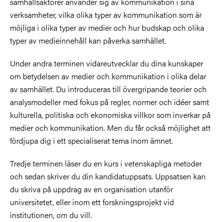
samhällsaktörer använder sig av kommunikation i sina
verksamheter, vilka olika typer av kommunikation som är
möjliga i olika typer av medier och hur budskap och olika
typer av medieinnehåll kan påverka samhället.
Under andra terminen vidareutvecklar du dina kunskaper
om betydelsen av medier och kommunikation i olika delar
av samhället. Du introduceras till övergripande teorier och
analysmodeller med fokus på regler, normer och idéer samt
kulturella, politiska och ekonomiska villkor som inverkar på
medier och kommunikation. Men du får också möjlighet att
fördjupa dig i ett specialiserat tema inom ämnet.
Tredje terminen läser du en kurs i vetenskapliga metoder
och sedan skriver du din kandidatuppsats. Uppsatsen kan
du skriva på uppdrag av en organisation utanför
universitetet, eller inom ett forskningsprojekt vid
institutionen, om du vill.