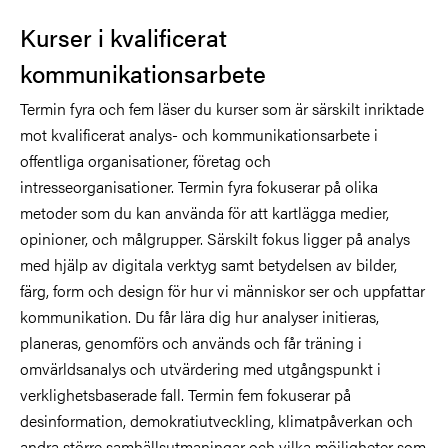
Kurser i kvalificerat
kommunikationsarbete
Termin fyra och fem läser du kurser som är särskilt inriktade
mot kvalificerat analys- och kommunikationsarbete i
offentliga organisationer, företag och
intresseorganisationer. Termin fyra fokuserar på olika
metoder som du kan använda för att kartlägga medier,
opinioner, och målgrupper. Särskilt fokus ligger på analys
med hjälp av digitala verktyg samt betydelsen av bilder,
färg, form och design för hur vi människor ser och uppfattar
kommunikation. Du får lära dig hur analyser initieras,
planeras, genomförs och används och får träning i
omvärldsanalys och utvärdering med utgångspunkt i
verklighetsbaserade fall. Termin fem fokuserar på
desinformation, demokratiutveckling, klimatpåverkan och
andra större samhällsutmaningar och vilka möjligheter som