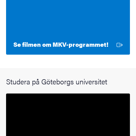
Extern l
Se filmen om MKV-programmet!
Studera på Göteborgs universitet