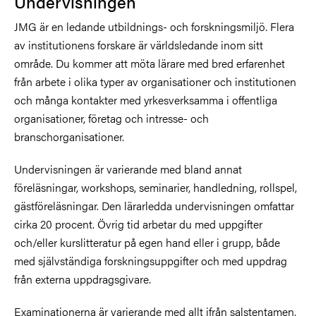
Undervisningen
JMG är en ledande utbildnings- och forskningsmiljö. Flera
av institutionens forskare är världsledande inom sitt
område. Du kommer att möta lärare med bred erfarenhet
från arbete i olika typer av organisationer och institutionen
och många kontakter med yrkesverksamma i offentliga
organisationer, företag och intresse- och
branschorganisationer.
Undervisningen är varierande med bland annat
föreläsningar, workshops, seminarier, handledning, rollspel,
gästföreläsningar. Den lärarledda undervisningen omfattar
cirka 20 procent. Övrig tid arbetar du med uppgifter
och/eller kurslitteratur på egen hand eller i grupp, både
med självständiga forskningsuppgifter och med uppdrag
från externa uppdragsgivare.
Examinationerna är varierande med allt ifrån salstentamen,