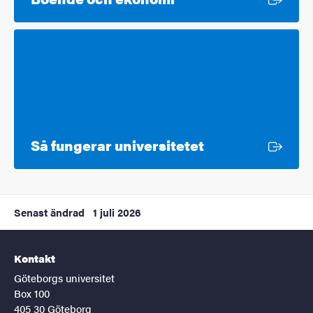
Extern länk
Så fungerar universitetet
Senast ändrad
1 juli 2026
Kontakt
Göteborgs universitet
Box 100
405 30 Göteborg