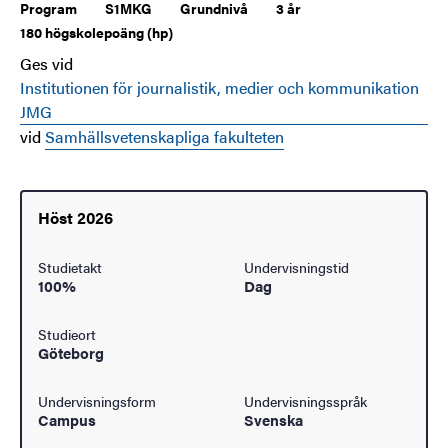
Program
S1MKG
Grundnivå
3 år
180 högskolepoäng (hp)
Ges vid
Institutionen för journalistik, medier och kommunikation
JMG
vid
Samhällsvetenskapliga fakulteten
Höst 2026
Studietakt
Undervisningstid
100%
Dag
Studieort
Göteborg
Undervisningsform
Undervisningsspråk
Campus
Svenska