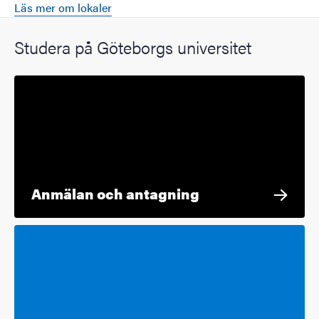
Läs mer om lokaler
Studera på Göteborgs universitet
Anmälan och antagning