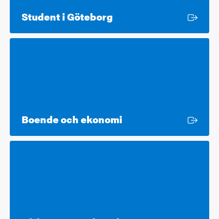
Extern länk
Student i Göteborg
Extern länk
Boende och ekonomi