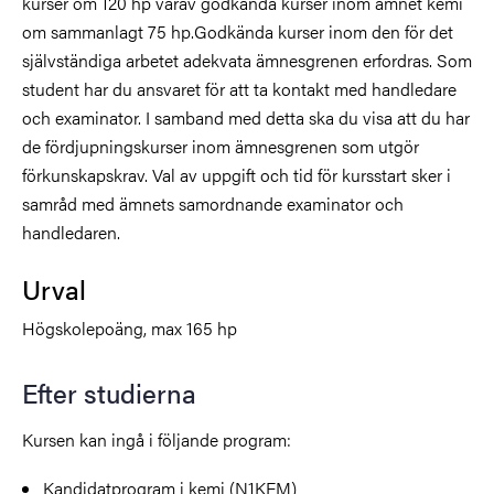
kurser om 120 hp varav godkända kurser inom ämnet kemi
om sammanlagt 75 hp.Godkända kurser inom den för det
självständiga arbetet adekvata ämnesgrenen erfordras. Som
student har du ansvaret för att ta kontakt med handledare
och examinator. I samband med detta ska du visa att du har
de fördjupningskurser inom ämnesgrenen som utgör
förkunskapskrav. Val av uppgift och tid för kursstart sker i
samråd med ämnets samordnande examinator och
handledaren.
Urval
Högskolepoäng, max 165 hp
Efter studierna
Kursen kan ingå i följande program:
Kandidatprogram i kemi (N1KEM)