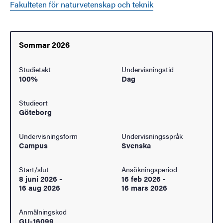
Fakulteten för naturvetenskap och teknik
Sommar 2026
Studietakt
Undervisningstid
100%
Dag
Studieort
Göteborg
Undervisningsform
Undervisningsspråk
Campus
Svenska
Start/slut
Ansökningsperiod
8 juni 2026
-
16 feb 2026
-
16 aug 2026
16 mars 2026
Anmälningskod
GU-16099