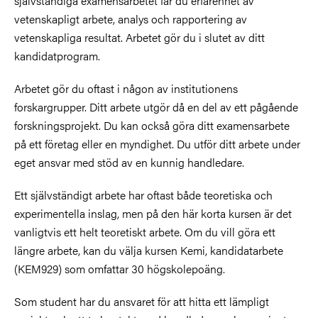
självständiga examensarbetet får du erfarenhet av
vetenskapligt arbete, analys och rapportering av
vetenskapliga resultat. Arbetet gör du i slutet av ditt
kandidatprogram.
Arbetet gör du oftast i någon av institutionens
forskargrupper. Ditt arbete utgör då en del av ett pågående
forskningsprojekt. Du kan också göra ditt examensarbete
på ett företag eller en myndighet. Du utför ditt arbete under
eget ansvar med stöd av en kunnig handledare.
Ett självständigt arbete har oftast både teoretiska och
experimentella inslag, men på den här korta kursen är det
vanligtvis ett helt teoretiskt arbete. Om du vill göra ett
längre arbete, kan du välja kursen Kemi, kandidatarbete
(KEM929) som omfattar 30 högskolepoäng.
Som student har du ansvaret för att hitta ett lämpligt