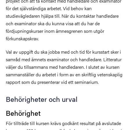
projekt och att ta kontakt med handledare och examinator
för det självständiga arbetet. Vid behov kan
studievägledaren hjälpa till. När du kontaktar handledare
och examinator ska du kunna visa att du har de
fördjupningskurser inom ämnesgrenen som utgör
förkunskapskrav.
Val av uppgift du ska jobba med och tid för kursstart sker i
samråd med ämnets examinator och handledare. Litteratur
väljer du tillsammans med handledaren. I slutet av kursen
sammanställer du arbetet i form av en skriftlig vetenskaplig
rapport som du presenterar vid ett seminarium.
Behörigheter och urval
Behörighet
För tillträde till kursen krävs godkänt resultat på avslutade