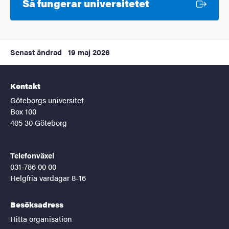
Extern länk
Så fungerar universitetet
Senast ändrad
19 maj 2026
Kontakt
Göteborgs universitet
Box 100
405 30 Göteborg
Telefonväxel
031-786 00 00
Helgfria vardagar 8-16
Besöksadress
Hitta organisation