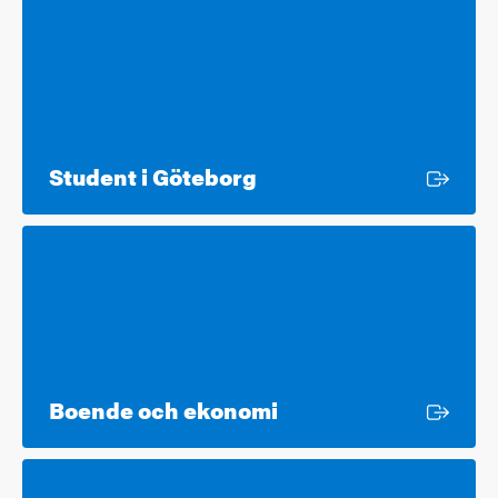
Extern länk
Student i Göteborg
Extern länk
Boende och ekonomi