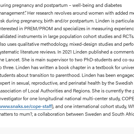
uring pregnancy and postpartum – well-being and diabetes
anagement”. Her research revolves around women with added m
isk during pregnancy, birth and/or postpartum. Linden is particula
nterested in PREM/PROM and specializes in measuring experienc
alidated instruments in large population cohort studies and RCTs
lso uses qualitative methodology, mixed-design studies and perf
ystematic literature reviews. In 2021 Linden published a commenta
he Lancet. She is main supervisor to two PhD-students and co-su
o three. Linden has written a book chapter in a textbook for univer
tudents about transition to parenthood. Linden has been engage
xpert in sexual, reproductive, and perinatal health by the Swedish
ssociation of Local Authorities and Regions. She is currently the 
nvestigator for one longitudinal national multi-center study, COPE
www.snaks.se/cope-staff
), and one international cohort study, W
atters to mum?, a collaboration between Sweden and South Afric