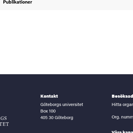
Publikationer
Kontakt
Besöksad
Göteborgs universitet
Hitta orga
Box 100
Org. numm
405 30 Göteborg
Våra kana