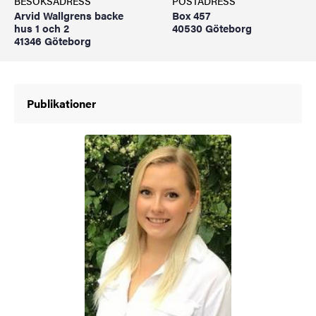
BESÖKSADRESS
POSTADRESS
Arvid Wallgrens backe
Box 457
hus 1 och 2
40530 Göteborg
41346 Göteborg
Publikationer