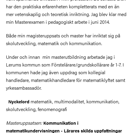
har den praktiska erfarenheten kompletterats med en än
mer vetenskaplig och teoretisk inriktning. Jag blev klar med
min Masterexamen i pedagogiskt arbete i juni 2014.
Både min magisteruppsats och master har inriktat sig på
skolutveckling, matematik och kommunikation.
Under och innan min masterutbildning arbetade jag i
Lerums kommun som Förstelärare/grundskollärare år 1-7. I
kommunen hade jag även uppdrag som kollegial
handledare, matematikhandledare för matematiklyftet samt
yrkesambassadör.
matematik, multimodalitet, kommunikation,
Nyckelord
skolutveckling, fenomenografi
Masteruppsatsen:
Kommunikation i
matematikundervisningen - Lärares skilda uppfattningar