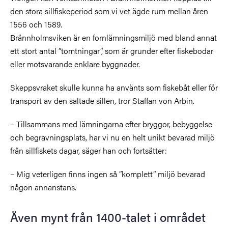
den stora sillfiskeperiod som vi vet ägde rum mellan åren
1556 och 1589.
Brännholmsviken är en fornlämningsmiljö med bland annat
ett stort antal ”tomtningar”, som är grunder efter fiskebodar
eller motsvarande enklare byggnader.
Skeppsvraket skulle kunna ha använts som fiskebåt eller för
transport av den saltade sillen, tror Staffan von Arbin.
–
Tillsammans med lämningarna efter bryggor, bebyggelse
och begravningsplats, har vi nu en helt unikt bevarad miljö
från sillfiskets dagar, säger han och fortsätter:
–
Mig veterligen finns ingen så ”komplett” miljö bevarad
någon annanstans.
Även mynt från 1400-talet i området