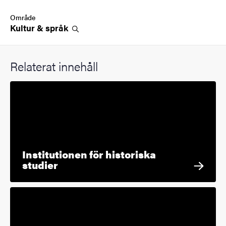
Område
Kultur &
språk
Relaterat innehåll
Institutionen för historiska
studier