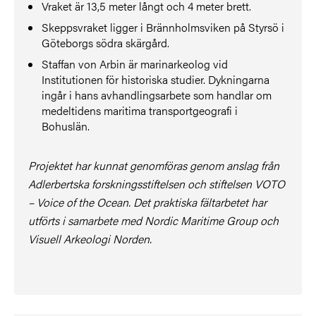
Vraket är 13,5 meter långt och 4 meter brett.
Skeppsvraket ligger i Brännholmsviken på Styrsö i
Göteborgs södra skärgård.
Staffan von Arbin är marinarkeolog vid
Institutionen för historiska studier. Dykningarna
ingår i hans avhandlingsarbete som handlar om
medeltidens maritima transportgeografi i
Bohuslän.
Projektet har kunnat genomföras genom anslag från
Adlerbertska forskningsstiftelsen och stiftelsen VOTO
– Voice of the Ocean. Det praktiska fältarbetet har
utförts i samarbete med Nordic Maritime Group och
Visuell Arkeologi Norden.