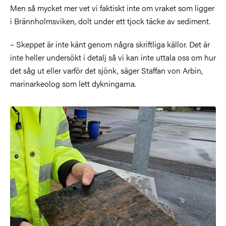
Men så mycket mer vet vi faktiskt inte om vraket som ligger
i Brännholmsviken, dolt under ett tjock täcke av sediment.
–
Skeppet är inte känt genom några skriftliga källor. Det är
inte heller undersökt i detalj så vi kan inte uttala oss om hur
det såg ut eller varför det sjönk, säger Staffan von Arbin,
marinarkeolog som lett dykningarna.