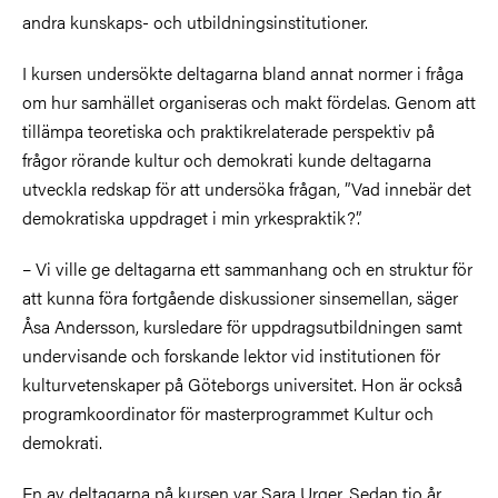
andra kunskaps- och utbildningsinstitutioner.
I kursen undersökte deltagarna bland annat normer i fråga
om hur samhället organiseras och makt fördelas. Genom att
tillämpa teoretiska och praktikrelaterade perspektiv på
frågor rörande kultur och demokrati kunde deltagarna
utveckla redskap för att undersöka frågan, ”Vad innebär det
demokratiska uppdraget i min yrkespraktik?”.
– Vi ville ge deltagarna ett sammanhang och en struktur för
att kunna föra fortgående diskussioner sinsemellan, säger
Åsa Andersson, kursledare för uppdragsutbildningen samt
undervisande och forskande lektor vid institutionen för
kulturvetenskaper på Göteborgs universitet. Hon är också
programkoordinator för masterprogrammet Kultur och
demokrati.
En av deltagarna på kursen var Sara Urger. Sedan tio år