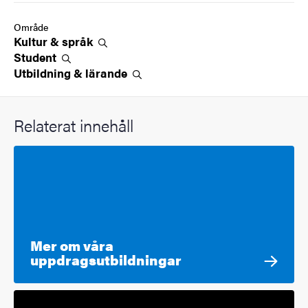
Område
Kultur &
språk
Student
Utbildning &
lärande
Relaterat innehåll
Mer om våra
uppdragsutbildningar