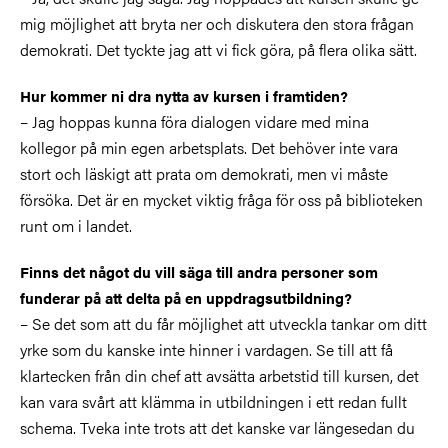
mig möjlighet att bryta ner och diskutera den stora frågan
demokrati. Det tyckte jag att vi fick göra, på flera olika sätt.
Hur kommer ni dra nytta av kursen i framtiden?
– Jag hoppas kunna föra dialogen vidare med mina
kollegor på min egen arbetsplats. Det behöver inte vara
stort och läskigt att prata om demokrati, men vi måste
försöka. Det är en mycket viktig fråga för oss på biblioteken
runt om i landet.
Finns det något du vill säga till andra personer som
funderar på att delta på en uppdragsutbildning?
– Se det som att du får möjlighet att utveckla tankar om ditt
yrke som du kanske inte hinner i vardagen. Se till att få
klartecken från din chef att avsätta arbetstid till kursen, det
kan vara svårt att klämma in utbildningen i ett redan fullt
schema. Tveka inte trots att det kanske var längesedan du