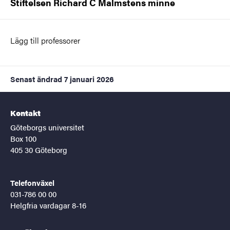
Stiftelsen Richard C Malmstens minne
Lägg till professorer
Senast ändrad
7 januari 2026
Kontakt
Göteborgs universitet
Box 100
405 30 Göteborg
Telefonväxel
031-786 00 00
Helgfria vardagar 8-16