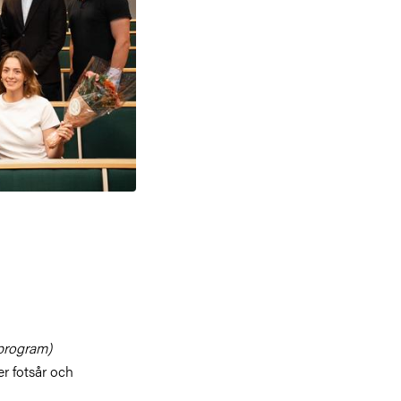
program)
r fotsår och