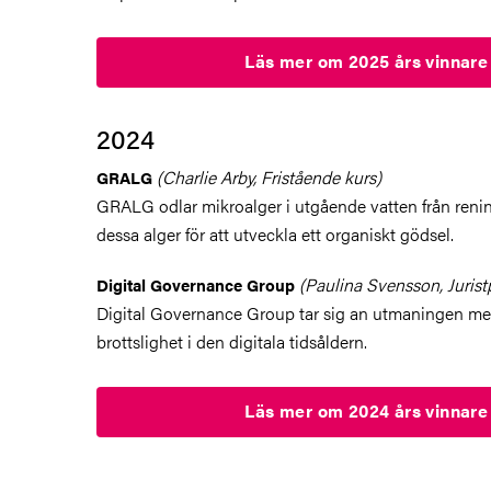
Läs mer om 2025 års vinnar
2024
(Charlie Arby, Fristående kurs)
GRALG
GRALG odlar mikroalger i utgående vatten från ren
dessa alger för att utveckla ett organiskt gödsel.
(Paulina Svensson, Juris
Digital Governance Group
Digital Governance Group tar sig an utmaningen me
brottslighet i den digitala tidsåldern.
Läs mer om 2024 års vinnar