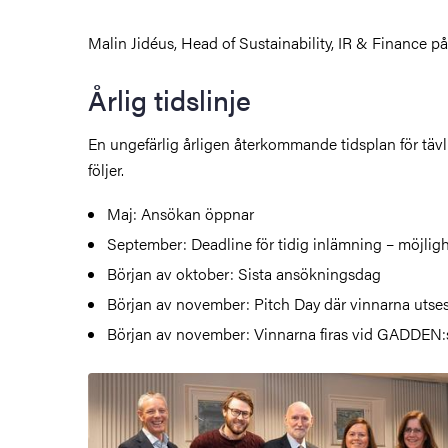
Malin Jidéus, Head of Sustainability, IR & Finance 
Årlig tidslinje
En ungefärlig årligen återkommande tidsplan för täv
följer.
Maj: Ansökan öppnar
September: Deadline för tidig inlämning – möjlighe
Början av oktober: Sista ansökningsdag
Början av november: Pitch Day där vinnarna utse
Början av november: Vinnarna firas vid GADDEN