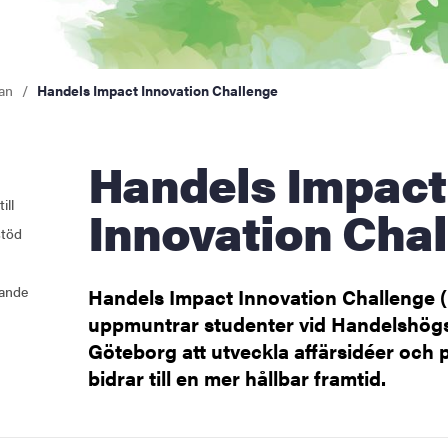
ng
tbildning
an
Handels Impact Innovation Challenge
Handels Impact
ill
Innovation Cha
stöd
nande
Handels Impact Innovation Challenge (
uppmuntrar studenter vid Handelshögs
Göteborg att utveckla affärsidéer och 
bidrar till en mer hållbar framtid.