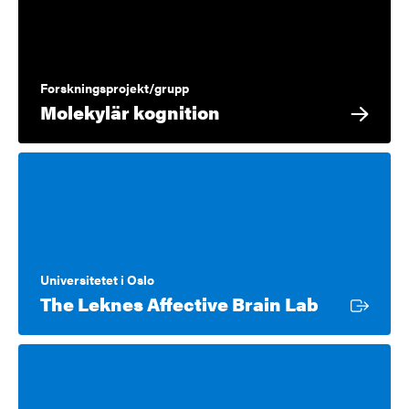
Forskningsprojekt/grupp
Molekylär kognition
Universitetet i Oslo
Extern lä
The Leknes Affective Brain Lab