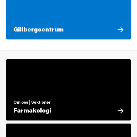
Gillbergcentrum
Om oss | Sektioner
Farmakologi