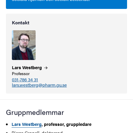
Kontakt
Lars
Westberg
Professor
031-786 34 31
lars.westberg@pharm.gu.se
Gruppmedlemmar
Lars Westberg
, professor, gruppledare
Pierre Cronell, doktorand