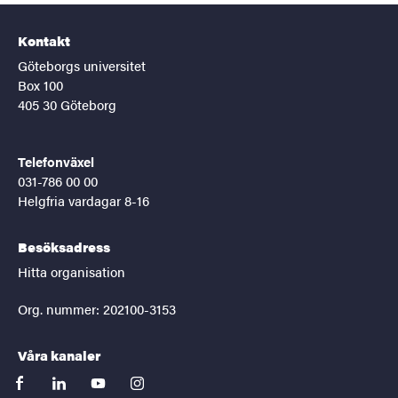
Kontakt
Göteborgs universitet
Box 100
405 30 Göteborg
Telefonväxel
031-786 00 00
Helgfria vardagar 8-16
Besöksadress
Hitta organisation
Org. nummer: 202100-3153
Våra kanaler
facebook
linkedin
youtube
instagram