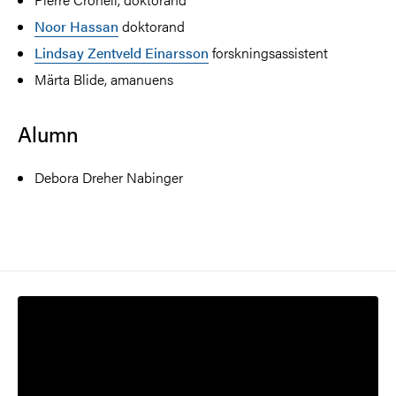
Noor Hassan
doktorand
Lindsay Zentveld Einarsson
forskningsassistent
Märta Blide, amanuens
Alumn
Debora Dreher Nabinger