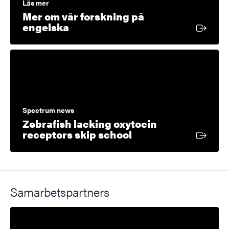
Läs mer
Mer om vår forskning på
Extern länk
engelska
Spectrum news
Zebrafish lacking oxytocin
Extern länk
receptors skip school
Samarbetspartners