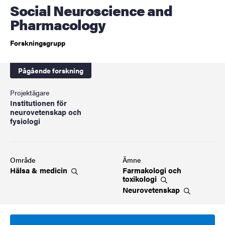
Social Neuroscience and
Pharmacology
Forskningsgrupp
Pågående forskning
Projektägare
Institutionen för
neurovetenskap och
fysiologi
Område
Ämne
Hälsa &
medicin
Farmakologi och
toxikologi
Neurovetenskap