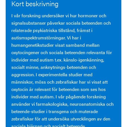
Kort beskrivning
I vår forskning undersöker vi hur hormoner och
signalsubstanser påverkar sociala beteenden och
relaterade psykiatriska tillstånd, främst i
autismspektrumstörningar. Vi har i
humangenetikstudier visat samband mellan
oxytocingener och sociala beteenden relevanta för
individer med autism t.ex. känslo-igenkänning,
socialt minne, anknytnings-beteenden och
aggression. I experimentella studier med
människor, möss och zebrafiskar har vi visat att
oxytocin är relevant för beteenden som ses hos
individer med autism. I vår pågående forskning
använder vi farmakologiska, neuroanatomiska och
beteende-studier i transgena och muterade
zebrafiskar för att undersöka utvecklingen av den
sociala hjärnan och socialt beteende.