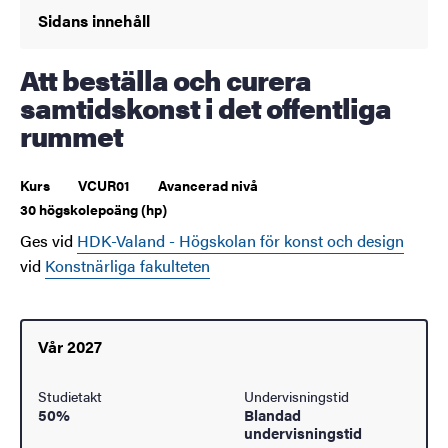
Sidans innehåll
Att beställa och curera
samtidskonst i det offentliga
rummet
Kurs
VCUR01
Avancerad nivå
30 högskolepoäng (hp)
Ges vid
HDK-Valand - Högskolan för konst och design
vid
Konstnärliga fakulteten
Vår 2027
Studietakt
Undervisningstid
50%
Blandad
undervisningstid