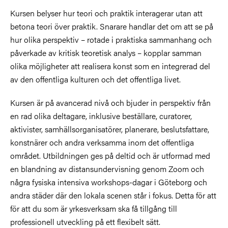
Kursen belyser hur teori och praktik interagerar utan att
betona teori över praktik. Snarare handlar det om att se på
hur olika perspektiv – rotade i praktiska sammanhang och
påverkade av kritisk teoretisk analys – kopplar samman
olika möjligheter att realisera konst som en integrerad del
av den offentliga kulturen och det offentliga livet.
Kursen är på avancerad nivå och bjuder in perspektiv från
en rad olika deltagare, inklusive beställare, curatorer,
aktivister, samhällsorganisatörer, planerare, beslutsfattare,
konstnärer och andra verksamma inom det offentliga
området. Utbildningen ges på deltid och är utformad med
en blandning av distansundervisning genom Zoom och
några fysiska intensiva workshops-dagar i Göteborg och
andra städer där den lokala scenen står i fokus. Detta för att
för att du som är yrkesverksam ska få tillgång till
professionell utveckling på ett flexibelt sätt.