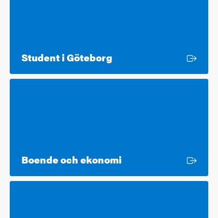
Extern länk
Student i Göteborg
Extern länk
Boende och ekonomi