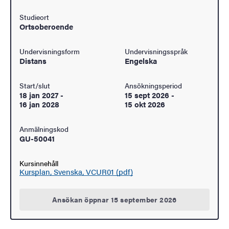
Studieort
Ortsoberoende
Undervisningsform
Undervisningsspråk
Distans
Engelska
Start/slut
Ansökningsperiod
18 jan 2027
-
15 sept 2026
-
16 jan 2028
15 okt 2026
Anmälningskod
GU-50041
Kursinnehåll
Kursplan, Svenska, VCUR01 (pdf)
Ansökan öppnar 15 september 2026