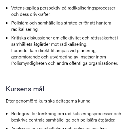
Vetenskapliga perspektiv på radikaliseringsprocesser
och dess drivkrafter.
Polisiära och samhälleliga strategier för att hantera
radikalisering.
Kritiska diskussioner om effektivitet och rättssäkerhet i
samhällets åtgärder mot radikalisering.
Lärandet kan direkt tillämpas vid planering,
genomförande och utvärdering av insatser inom
Polismyndigheten och andra offentliga organisationer.
Kursens mål
Efter genomförd kurs ska deltagarna kunna:
Redogöra för forskning om radikaliseringsprocesser och
beskriva centrala samhälleliga och polisiära åtgärder.
Analysera hur samhälleliga och polisiära insatser