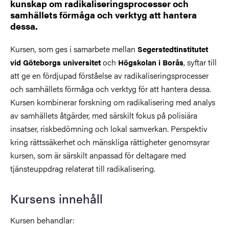
kunskap om radikaliseringsprocesser och
samhällets förmåga och verktyg att hantera
dessa.
Kursen, som ges i samarbete mellan
Segerstedtinstitutet
och
, syftar till
vid Göteborgs universitet
Högskolan i Borås
att ge en fördjupad förståelse av radikaliseringsprocesser
och samhällets förmåga och verktyg för att hantera dessa.
Kursen kombinerar forskning om radikalisering med analys
av samhällets åtgärder, med särskilt fokus på polisiära
insatser, riskbedömning och lokal samverkan. Perspektiv
kring rättssäkerhet och mänskliga rättigheter genomsyrar
kursen, som är särskilt anpassad för deltagare med
tjänsteuppdrag relaterat till radikalisering.
Kursens innehåll
Kursen behandlar: