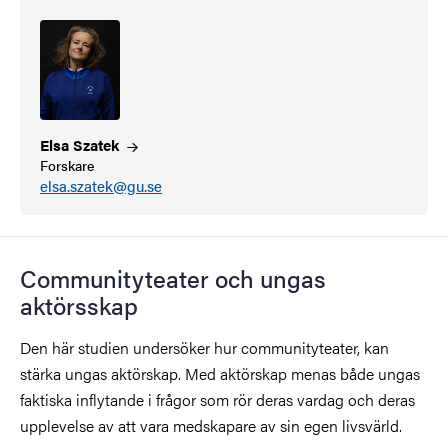
Elsa
Szatek
Forskare
elsa.szatek@gu.se
Communityteater och ungas
aktörsskap
Den här studien undersöker hur communityteater, kan
stärka ungas aktörskap. Med aktörskap menas både ungas
faktiska inflytande i frågor som rör deras vardag och deras
upplevelse av att vara medskapare av sin egen livsvärld.