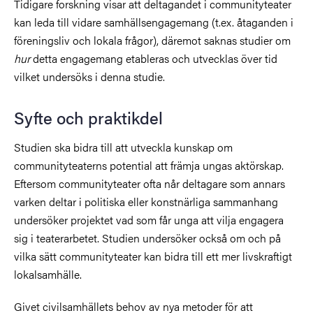
Tidigare forskning visar att deltagandet i communityteater
kan leda till vidare samhällsengagemang (t.ex. åtaganden i
föreningsliv och lokala frågor), däremot saknas studier om
hur
detta engagemang etableras och utvecklas över tid
vilket undersöks i denna studie.
Syfte och praktikdel
Studien ska bidra till att utveckla kunskap om
communityteaterns potential att främja ungas aktörskap.
Eftersom communityteater ofta når deltagare som annars
varken deltar i politiska eller konstnärliga sammanhang
undersöker projektet vad som får unga att vilja engagera
sig i teaterarbetet. Studien undersöker också om och på
vilka sätt communityteater kan bidra till ett mer livskraftigt
lokalsamhälle.
Givet civilsamhällets behov av nya metoder för att