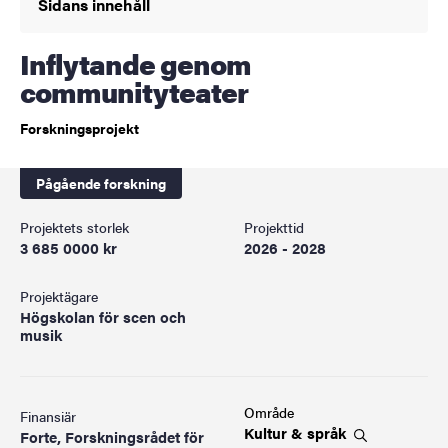
Sidans innehåll
Inflytande genom
communityteater
Forskningsprojekt
Pågående forskning
Projektets storlek
Projekttid
3 685 0000 kr
2026 - 2028
Projektägare
Högskolan för scen och
musik
Område
Finansiär
Kultur &
språk
Forte, Forskningsrådet för