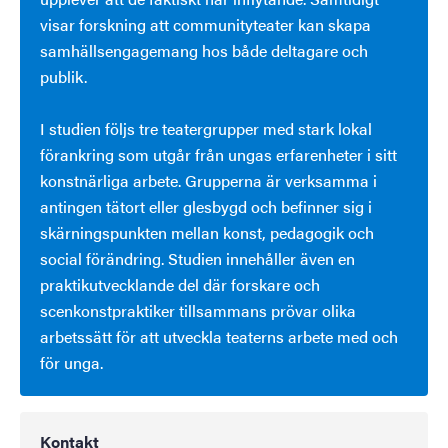
visar forskning att communityteater kan skapa
samhällsengagemang hos både deltagare och
publik.
I studien följs tre teatergrupper med stark lokal
förankring som utgår från ungas erfarenheter i sitt
konstnärliga arbete. Grupperna är verksamma i
antingen tätort eller glesbygd och befinner sig i
skärningspunkten mellan konst, pedagogik och
social förändring. Studien innehåller även en
praktikutvecklande del där forskare och
scenkonstpraktiker tillsammans prövar olika
arbetssätt för att utveckla teaterns arbete med och
för unga.
Kontakt