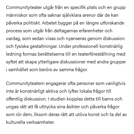
Communityteater utgår från en specifik plats och en grupp
människor som ofta saknar självklara arenor där de kan
påverka politiskt. Arbetet bygger på en längre utforskande
process som utgår från deltagarnas erfarenheter och
vardag, som sedan visas och nyanseras genom diskussion
och fysiska gestaltningar. Under professionell konstnärlig
ledning formas berättelserna till en teaterföreställning med
syftet att skapa ytterligare diskussioner med andra grupper
i samhället som berörs av samma frågor.
Communityteatern engagerar ofta personer som vanligtvis
inte är konstnärligt aktiva och lyfter lokala frågor till
offentlig diskussion. I studien kopplas detta till barns och
ungas rätt att få uttrycka sina åsikter och påverka frågor
som rör dem, liksom deras rätt att utöva konst och ta del av
kulturella verksamheter.