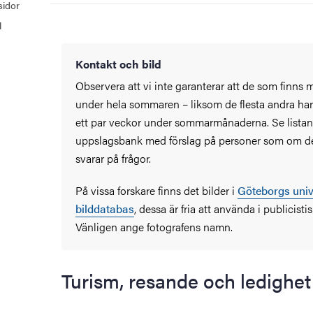
idor
l
Kontakt och bild
Observera att vi inte garanterar att de som finns 
under hela sommaren – liksom de flesta andra har
ett par veckor under sommarmånaderna. Se lista
uppslagsbank med förslag på personer som om de
svarar på frågor.
På vissa forskare finns det bilder i
Göteborgs univ
bilddatabas
, dessa är fria att använda i publici
Vänligen ange fotografens namn.
Turism, resande och ledighet