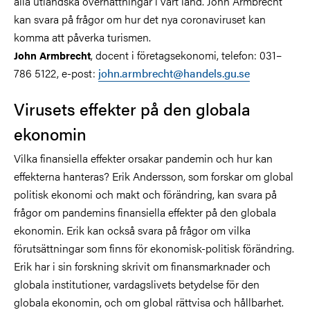
alla utländska övernattningar i vårt land. John Armbrecht
kan svara på frågor om hur det nya coronaviruset kan
komma att påverka turismen.
, docent i företagsekonomi, telefon: 031–
John Armbrecht
786 5122, e-post:
john.armbrecht@handels.gu.se
Virusets effekter på den globala
ekonomin
Vilka finansiella effekter orsakar pandemin och hur kan
effekterna hanteras? Erik Andersson, som forskar om global
politisk ekonomi och makt och förändring, kan svara på
frågor om pandemins finansiella effekter på den globala
ekonomin. Erik kan också svara på frågor om vilka
förutsättningar som finns för ekonomisk-politisk förändring.
Erik har i sin forskning skrivit om finansmarknader och
globala institutioner, vardagslivets betydelse för den
globala ekonomin, och om global rättvisa och hållbarhet.