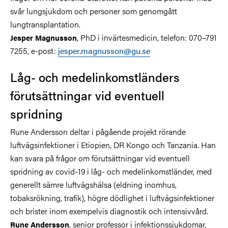
svår lungsjukdom och personer som genomgått
lungtransplantation.
, PhD i invärtesmedicin, telefon: 070–791
Jesper Magnusson
7255, e-post:
jesper.magnusson@gu.se
Låg- och medelinkomstländers
förutsättningar vid eventuell
spridning
Rune Andersson deltar i pågående projekt rörande
luftvägsinfektioner i Etiopien, DR Kongo och Tanzania. Han
kan svara på frågor om förutsättningar vid eventuell
spridning av covid-19 i låg- och medelinkomstländer, med
generellt sämre luftvägshälsa (eldning inomhus,
tobaksrökning, trafik), högre dödlighet i luftvägsinfektioner
och brister inom exempelvis diagnostik och intensivvård.
, senior professor i infektionssjukdomar,
Rune Andersson