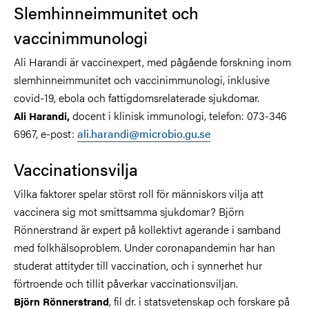
Slemhinneimmunitet och
vaccinimmunologi
Ali Harandi är vaccinexpert, med pågående forskning inom
slemhinneimmunitet och vaccinimmunologi, inklusive
covid-19, ebola och fattigdomsrelaterade sjukdomar.
docent i klinisk immunologi, telefon: 073-346
Ali Harandi,
6967, e-post:
ali.harandi@microbio.gu.se
Vaccinationsvilja
Vilka faktorer spelar störst roll för människors vilja att
vaccinera sig mot smittsamma sjukdomar? Björn
Rönnerstrand är expert på kollektivt agerande i samband
med folkhälsoproblem. Under coronapandemin har han
studerat attityder till vaccination, och i synnerhet hur
förtroende och tillit påverkar vaccinationsviljan.
, fil dr. i statsvetenskap och forskare på
Björn Rönnerstrand