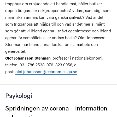
trapphus om erbjudande att handla mat, håller butiker
öppna tidigare för riskgrupper och så vidare, samtidigt som
människan annars kan vara ganska självisk? Vad är det
som triggar oss att hjälpa till och vad är det mer allmänt
som gör att vi ibland agerar i snävt egenintresse och ibland
agerar för samhällets eller andras bästa? Olof Johansson
Stenman har bland annat forskat om samarbete och
generositet.
, professor i nationalekonomi,
Olof Johansson Stenman
telefon: 031–786 2538, 076–823 0956, e-
post:
olof.johansson@economics.gu.se
Psykologi
Spridningen av corona – information