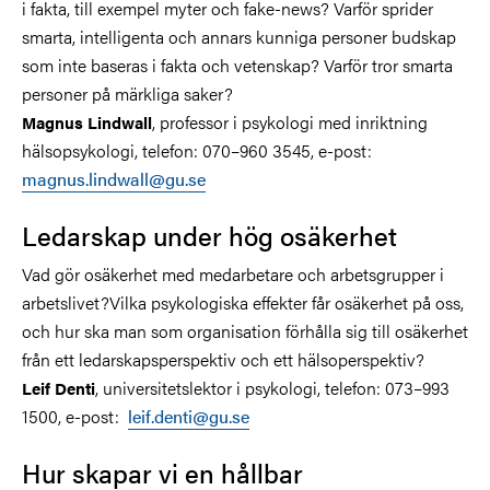
i fakta, till exempel myter och fake-news? Varför sprider
smarta, intelligenta och annars kunniga personer budskap
som inte baseras i fakta och vetenskap? Varför tror smarta
personer på märkliga saker?
, professor i psykologi med inriktning
Magnus Lindwall
hälsopsykologi, telefon: 070–960 3545, e-post:
magnus.lindwall@gu.se
Ledarskap under hög osäkerhet
Vad gör osäkerhet med medarbetare och arbetsgrupper i
arbetslivet?Vilka psykologiska effekter får osäkerhet på oss,
och hur ska man som organisation förhålla sig till osäkerhet
från ett ledarskapsperspektiv och ett hälsoperspektiv?
, universitetslektor i psykologi, telefon: 073–993
Leif Denti
1500, e-post:
leif.denti@gu.se
Hur skapar vi en hållbar