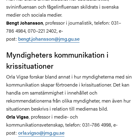
svininfluensan och fågelinfluensan skildrats i svenska
medier och sociala medier.
, professor i journalistik, telefon: 031–
Bengt Johansson
786 4984, 070–221 2402, e-
post:
bengt.johansson@jmg.gu.se
Myndigheters kommunikation i
krissituationer
Orla Vigsø forskar bland annat i hur myndigheterna med sin
kommunikation skapar förtroende i krissituationer. Det kan
handla om samstämmighet i innehållet och
rekommendationerna från olika myndigheter, men även hur
situationen beskrivs i relation till mediernas bild.
, professor i medie- och
Orla Vigsø
kommunikationsvetenskap, telefon: 031–786 4998, e-
post:
orla.vigso@jmg.gu.se