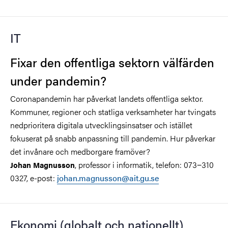
IT
Fixar den offentliga sektorn välfärden
under pandemin?
Coronapandemin har påverkat landets offentliga sektor.
Kommuner, regioner och statliga verksamheter har tvingats
nedprioritera digitala utvecklingsinsatser och istället
fokuserat på snabb anpassning till pandemin. Hur påverkar
det invånare och medborgare framöver?
, professor i informatik,
telefon: 073−310
Johan Magnusson
0327, e-post:
johan.magnusson@ait.gu.se
Ekonomi (globalt och nationellt)