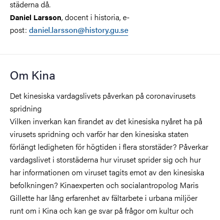
städerna då.
, docent i historia, e-
Daniel Larsson
post:
daniel.larsson@history.gu.se
Om Kina
Det kinesiska vardagslivets påverkan på coronavirusets
spridning
Vilken inverkan kan firandet av det kinesiska nyåret ha på
virusets spridning och varför har den kinesiska staten
förlängt ledigheten för högtiden i flera storstäder? Påverkar
vardagslivet i storstäderna hur viruset sprider sig och hur
har informationen om viruset tagits emot av den kinesiska
befolkningen? Kinaexperten och socialantropolog Maris
Gillette har lång erfarenhet av fältarbete i urbana miljöer
runt om i Kina och kan ge svar på frågor om kultur och