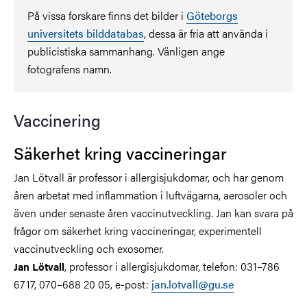
På vissa forskare finns det bilder i
Göteborgs
universitets bilddatabas
, dessa är fria att använda i
publicistiska sammanhang. Vänligen ange
fotografens namn.
Vaccinering
Säkerhet kring vaccineringar
Jan Lötvall är professor i allergisjukdomar, och har genom
åren arbetat med inflammation i luftvägarna, aerosoler och
även under senaste åren vaccinutveckling. Jan kan svara på
frågor om säkerhet kring vaccineringar, experimentell
vaccinutveckling och exosomer.
, professor i allergisjukdomar, telefon: 031–786
Jan Lötvall
6717, 070–688 20 05, e-post:
jan.lotvall@gu.se