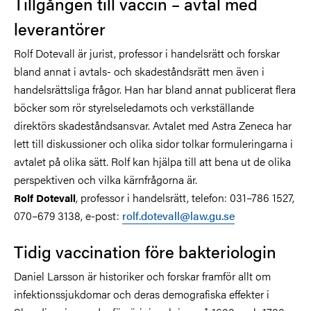
Tillgången till vaccin – avtal med
leverantörer
Rolf Dotevall är jurist, professor i handelsrätt och forskar
bland annat i avtals- och skadeståndsrätt men även i
handelsrättsliga frågor. Han har bland annat publicerat flera
böcker som rör styrelseledamots och verkställande
direktörs skadeståndsansvar. Avtalet med Astra Zeneca har
lett till diskussioner och olika sidor tolkar formuleringarna i
avtalet på olika sätt. Rolf kan hjälpa till att bena ut de olika
perspektiven och vilka kärnfrågorna är.
, professor i handelsrätt, telefon: 031–786 1527,
Rolf Dotevall
070–679 3138, e-post:
rolf.dotevall@law.gu.se
Tidig vaccination före bakteriologin
Daniel Larsson är historiker och forskar framför allt om
infektionssjukdomar och deras demografiska effekter i