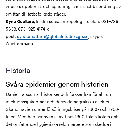
virusets uppkomst och spridning, samt snabb spridning av
smittan till tätbefolkade städer.
, fil. dr i socialantropologi, telefon: 031−786
Syna Quattara
5633, 073−925 4174, e-
post:
syna.ouattara@globalstudies.gu.se
, skype:
Ouattara.syna
Historia
Svåra epidemier genom historien
Daniel Larsson är historiker och forskar framför allt om
infektionssjukdomar och deras demografiska effekter i
Skandinavien under försörjningskriser på 1600- och 1700-
talen. Men han har även skrivit om 1800-talets kolera och
det omfattande hygieniska reformarbete som skedde i