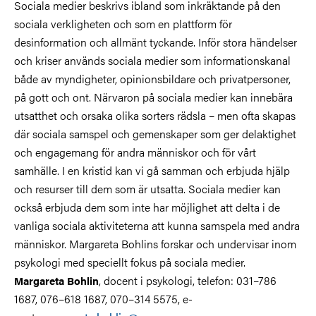
Sociala medier beskrivs ibland som inkräktande på den
sociala verkligheten och som en plattform för
desinformation och allmänt tyckande. Inför stora händelser
och kriser används sociala medier som informationskanal
både av myndigheter, opinionsbildare och privatpersoner,
på gott och ont. Närvaron på sociala medier kan innebära
utsatthet och orsaka olika sorters rädsla – men ofta skapas
där sociala samspel och gemenskaper som ger delaktighet
och engagemang för andra människor och för vårt
samhälle. I en kristid kan vi gå samman och erbjuda hjälp
och resurser till dem som är utsatta. Sociala medier kan
också erbjuda dem som inte har möjlighet att delta i de
vanliga sociala aktiviteterna att kunna samspela med andra
människor. Margareta Bohlins forskar och undervisar inom
psykologi med speciellt fokus på sociala medier.
, docent i psykologi, telefon: 031–786
Margareta Bohlin
1687, 076–618 1687, 070–314 5575, e-