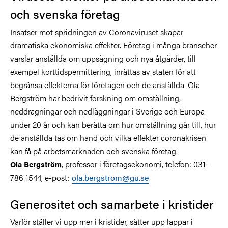
och svenska företag
Insatser mot spridningen av Coronaviruset skapar
dramatiska ekonomiska effekter. Företag i många branscher
varslar anställda om uppsägning och nya åtgärder, till
exempel korttidspermittering, inrättas av staten för att
begränsa effekterna för företagen och de anställda. Ola
Bergström har bedrivit forskning om omställning,
neddragningar och nedläggningar i Sverige och Europa
under 20 år och kan berätta om hur omställning går till, hur
de anställda tas om hand och vilka effekter coronakrisen
kan få på arbetsmarknaden och svenska företag.
, professor i företagsekonomi, telefon: 031–
Ola Bergström
786 1544, e-post:
ola.bergstrom@gu.se
Generositet och samarbete i kristider
Varför ställer vi upp mer i kristider, sätter upp lappar i