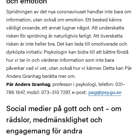
och emotion
Spridningen av det nya coronaviruset handlar inte bara om
information, utan också om emotion. Ett besked känns
väldigt oroande, ett annat lugnar något. Att underskatta
risken för spridning är naturligtvis farligt. Att överskatta
risken är inte heller bra. Det kan leda till omotiverade och
dyrköpta initiativ. Psykologin kan bidra till att bättre förstå
hur vi tar in och värderar information som inte bara
påverkar vad vi vet, utan också hur vi känner. Detta kan Pär
Anders Granhag berätta mer om.
, professor i psykologi, telefon: 031–
Pär Anders Granhag
786 1647, mobil: 073–310 7297, e-post:
pag@psy.gu.se
Social medier på gott och ont – om
rädslor, medmänsklighet och
engagemang för andra