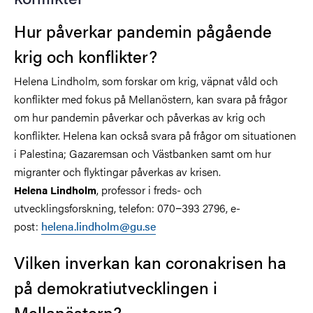
Hur påverkar pandemin pågående
krig och konflikter?
Helena Lindholm, som forskar om krig, väpnat våld och
konflikter med fokus på Mellanöstern, kan svara på frågor
om hur pandemin påverkar och påverkas av krig och
konflikter. Helena kan också svara på frågor om situationen
i Palestina; Gazaremsan och Västbanken samt om hur
migranter och flyktingar påverkas av krisen.
, professor i freds- och
Helena Lindholm
utvecklingsforskning, telefon: 070−393 2796, e-
post:
helena.lindholm@gu.se
Vilken inverkan kan coronakrisen ha
på demokratiutvecklingen i
Mellanöstern?