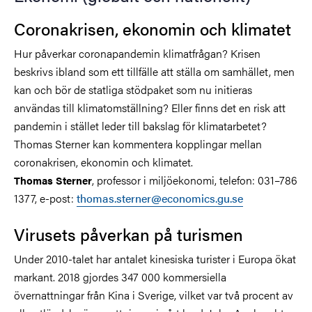
Coronakrisen, ekonomin och klimatet
Hur påverkar coronapandemin klimatfrågan? Krisen
beskrivs ibland som ett tillfälle att ställa om samhället, men
kan och bör de statliga stödpaket som nu initieras
användas till klimatomställning? Eller finns det en risk att
pandemin i stället leder till bakslag för klimatarbetet?
Thomas Sterner kan kommentera kopplingar mellan
coronakrisen, ekonomin och klimatet.
, professor i miljöekonomi, telefon: 031–786
Thomas Sterner
1377, e-post:
thomas.sterner@economics.gu.se
Virusets påverkan på turismen
Under 2010-talet har antalet kinesiska turister i Europa ökat
markant. 2018 gjordes 347 000 kommersiella
övernattningar från Kina i Sverige, vilket var två procent av