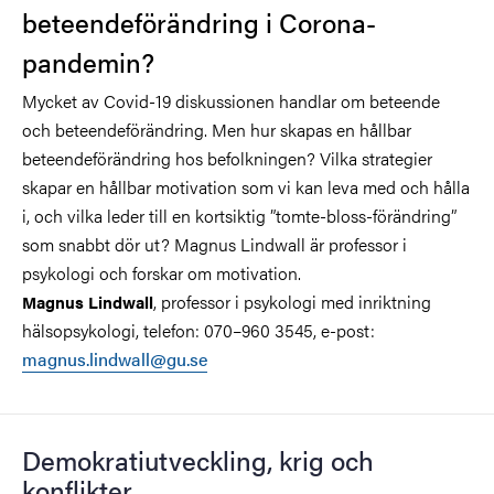
beteendeförändring i Corona-
pandemin?
Mycket av Covid-19 diskussionen handlar om beteende
och beteendeförändring. Men hur skapas en hållbar
beteendeförändring hos befolkningen? Vilka strategier
skapar en hållbar motivation som vi kan leva med och hålla
i, och vilka leder till en kortsiktig ”tomte-bloss-förändring”
som snabbt dör ut? Magnus Lindwall är professor i
psykologi och forskar om motivation.
, professor i psykologi med inriktning
Magnus Lindwall
hälsopsykologi, telefon: 070–960 3545, e-post:
magnus.lindwall@gu.se
Demokratiutveckling, krig och
konflikter